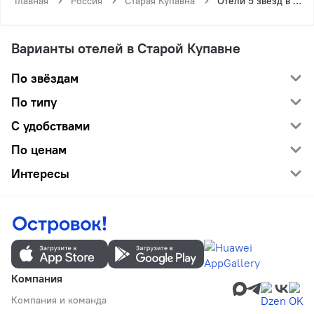
Главная
Россия
Старая Купавна
Отели 5 звёзд в Старой Купавне
Варианты отелей в Старой Купавне
По звёздам
По типу
С удобствами
По ценам
Интересы
Компания
Компания и команда