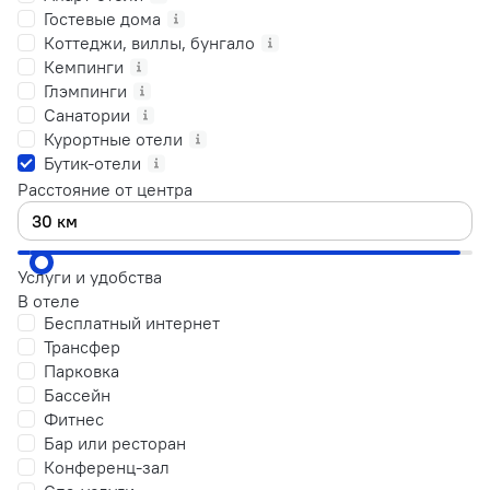
Гостевые дома
Коттеджи, виллы, бунгало
Кемпинги
Глэмпинги
Санатории
Курортные отели
Бутик-отели
Расстояние от центра
Услуги и удобства
В отеле
Бесплатный интернет
Трансфер
Парковка
Бассейн
Фитнес
Бар или ресторан
Конференц-зал