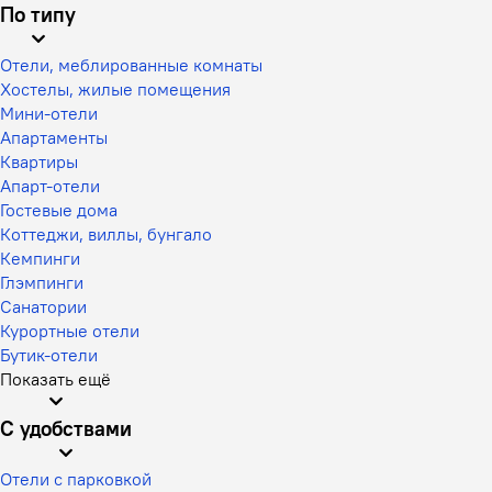
По типу
Отели, меблированные комнаты
Хостелы, жилые помещения
Мини-отели
Апартаменты
Квартиры
Апарт-отели
Гостевые дома
Коттеджи, виллы, бунгало
Кемпинги
Глэмпинги
Санатории
Курортные отели
Бутик-отели
Показать ещё
С удобствами
Отели с парковкой