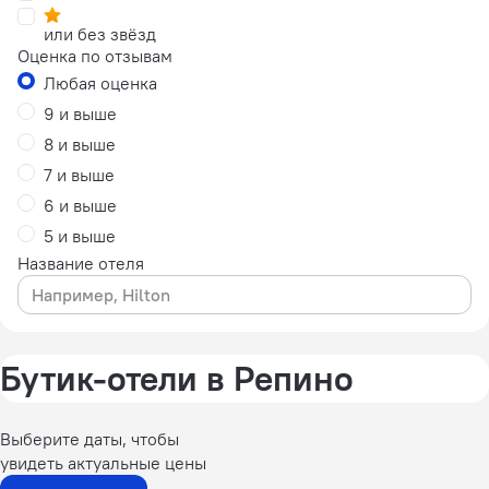
или без звёзд
Оценка по отзывам
Любая оценка
9 и выше
8 и выше
7 и выше
6 и выше
5 и выше
Название отеля
Бутик-отели в Репино
Выберите даты, чтобы
увидеть актуальные цены