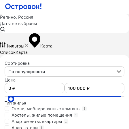
Репино, Россия
Даты не выбраны
Фильтры
Карта
Список
Карта
Сортировка
По популярности
Цена
Тип жилья
Отели, меблированные комнаты
Хостелы, жилые помещения
Апартаменты, квартиры
Апарт-отели