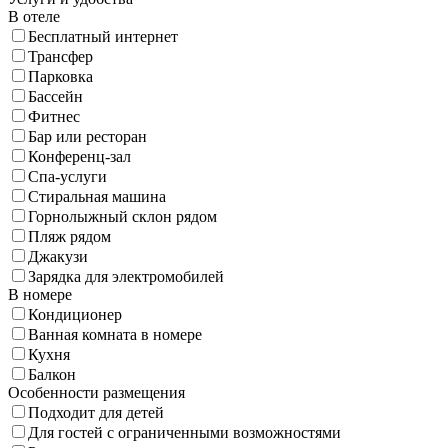
В отеле
Бесплатный интернет
Трансфер
Парковка
Бассейн
Фитнес
Бар или ресторан
Конференц-зал
Спа-услуги
Стиральная машина
Горнолыжный склон рядом
Пляж рядом
Джакузи
Зарядка для электромобилей
В номере
Кондиционер
Ванная комната в номере
Кухня
Балкон
Особенности размещения
Подходит для детей
Для гостей с ограниченными возможностями