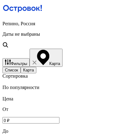
Репино, Россия
Даты не выбраны
Фильтры
Карта
Список
Карта
Сортировка
По популярности
Цена
От
До