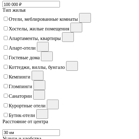
Тип жилья
Отели, меблированные комнаты
Хостелы, жилые помещения
Апартаменты, квартиры
Апарт-отели
Гостевые дома
Коттеджи, виллы, бунгало
Кемпинги
Глэмпинги
Санатории
Курортные отели
Бутик-отели
Расстояние от центра
Услуги и удобства