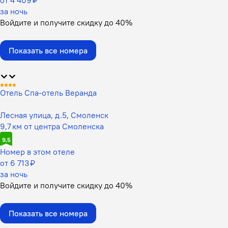
от 4 409 ₽
за ночь
Войдите
и получите скидку до
40%
Показать все номера
Отель Спа-отель Веранда
Лесная улица, д.5, Смоленск
9,7 км от центра Смоленска
9,5
Номер в этом отеле
от 6 713 ₽
за ночь
Войдите
и получите скидку до
40%
Показать все номера