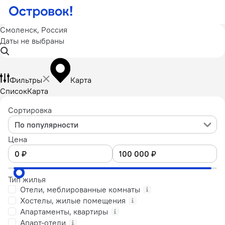
Смоленск, Россия
Даты не выбраны
Фильтры
Карта
Список
Карта
Сортировка
По популярности
Цена
Тип жилья
Отели, меблированные комнаты
Хостелы, жилые помещения
Апартаменты, квартиры
Апарт-отели