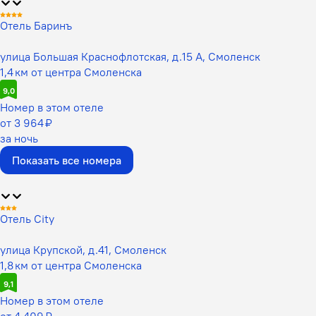
Отель Баринъ
улица Большая Краснофлотская, д.15 А, Смоленск
1,4 км от центра Смоленска
9,0
Номер в этом отеле
от 3 964 ₽
за ночь
Показать все номера
Отель Сity
улица Крупской, д.41, Смоленск
1,8 км от центра Смоленска
9,1
Номер в этом отеле