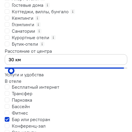
Гостевые дома
Коттеджи, виллы, бунгало
Кемпинги
Глэмпинги
Санатории
Курортные отели
Бутик-отели
Расстояние от центра
Услуги и удобства
В отеле
Бесплатный интернет
Трансфер
Парковка
Бассейн
Фитнес
Бар или ресторан
Конференц-зал