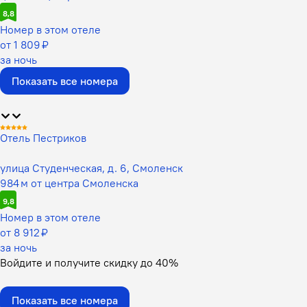
8,8
Номер в этом отеле
от 1 809 ₽
за ночь
Показать все номера
Отель Пестриков
улица Студенческая, д. 6, Смоленск
984 м от центра Смоленска
9,8
Номер в этом отеле
от 8 912 ₽
за ночь
Войдите
и получите скидку до
40%
Показать все номера