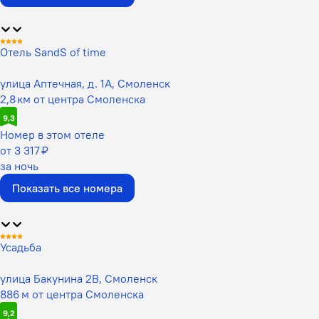
Отель SandS of time
улица Аптечная, д. 1А, Смоленск
2,8 км от центра Смоленска
9,3
Номер в этом отеле
от 3 317 ₽
за ночь
Показать все номера
Усадьба
улица Бакунина 2В, Смоленск
886 м от центра Смоленска
9,2