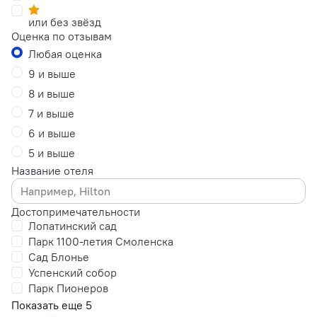
или без звёзд
Оценка по отзывам
Любая оценка
9 и выше
8 и выше
7 и выше
6 и выше
5 и выше
Название отеля
Достопримечательности
Лопатинский сад
Парк 1100-летия Смоленска
Сад Блонье
Успенский собор
Парк Пионеров
Показать еще 5