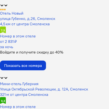
Отель Новый
улица Губенко, д.26, Смоленск
4,5 км от центра Смоленска
7,3
Номер в этом отеле
от 2 831 ₽
за ночь
Войдите
и получите скидку до
40%
Показать все номера
Мини-отель Губерния
Улица Октябрьской Революции, д. 12А, Смоленск
321 м от центра Смоленска
9,3
Номер в этом отеле