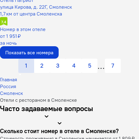
улица Кирова, д. 22Г, Смоленск
1,7 км от центра Смоленска
7,4
Номер в этом отеле
от 1 951 ₽
за ночь
Показать все номера
1
2
3
4
5
7
Главная
Россия
Смоленск
Отели с рестораном в Смоленске
Часто задаваемые вопросы
Сколько стоит номер в отеле в Смоленске?
Стоимость проживания в Смоленске начинается от 1 809 ₽,