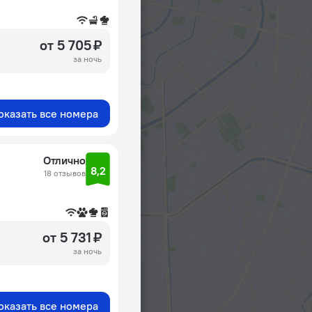
от 5 705 ₽
за ночь
оказать все номера
Отлично
8,2
18 отзывов
от 5 731 ₽
за ночь
оказать все номера