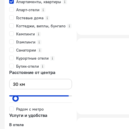
Апартаменты, квартиры
Апарт-отели
Гостевые дома
Коттеджи, виллы, бунгало
Кемпинги
Глэмпинги
Санатории
Курортные отели
Бутик-отели
Расстояние от центра
Рядом с метро
Услуги и удобства
В отеле