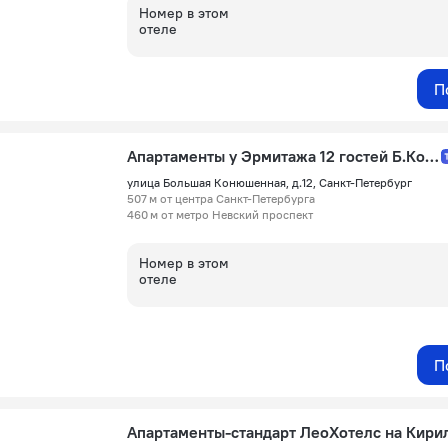
Номер в этом
отеле
П
Апартаменты у Эрмитажа 12 гостей Б.Конюшенная 12
улица Большая Конюшенная, д.12, Санкт-Петербург
507 м от центра Санкт-Петербурга
460 м от метро Невский проспект
Номер в этом
отеле
П