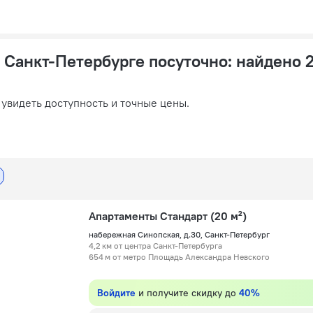
 Санкт-Петербурге посуточно
: найдено 
 увидеть доступность и точные цены.
Апартаменты Стандарт (20 м²)
набережная Синопская, д.30, Санкт-Петербург
4,2 км от центра Санкт-Петербурга
654 м от метро Площадь Александра Невского
Войдите
и получите скидку до
40%