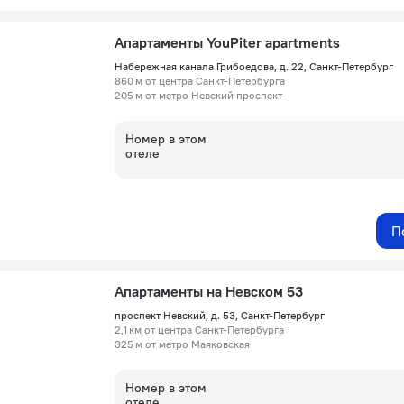
Апартаменты YouPiter apartments
Набережная канала Грибоедова, д. 22, Санкт-Петербург
860 м от центра Санкт-Петербурга
205 м от метро Невский проспект
Номер в этом
отеле
П
Апартаменты на Невском 53
проспект Невский, д. 53, Санкт-Петербург
2,1 км от центра Санкт-Петербурга
325 м от метро Маяковская
Номер в этом
отеле