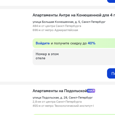
улица Большая Конюшенная, д. 5, Санкт-Петербург
484 м от центра Санкт-Петербурга
696 м от метро Адмиралтейская
Войдите
и получите скидку до
40%
Номер в этом
отеле
П
Апартаменты на Подольской
улица Подольская, д. 28, Санкт-Петербург
2,8 км от центра Санкт-Петербурга
455 м от метро Технологический институт-I