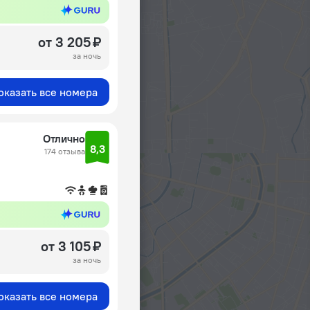
от 3 205 ₽
за ночь
оказать все номера
Отлично
8,3
174 отзыва
от 3 105 ₽
за ночь
оказать все номера