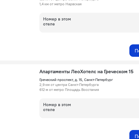
1,4 км от метро Нарвская
Номер в этом
отеле
П
Апартаменты ЛеоХотелс на Греческом 15
Греческий проспект, д. 15, Санкт-Петербург
2,9 км от центра Санкт-Петербурга
612 м от метро Площадь Восстания
Номер в этом
отеле
П