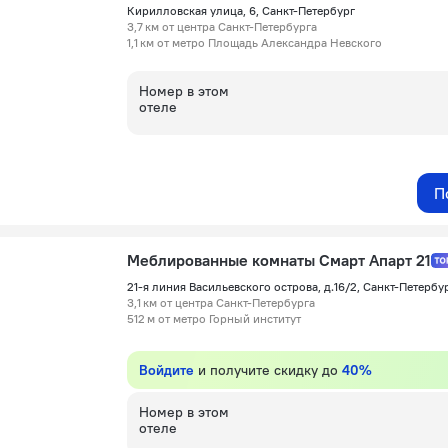
Кирилловская улица, 6, Санкт-Петербург
3,7 км от центра Санкт-Петербурга
1,1 км от метро Площадь Александра Невского
Номер в этом
отеле
П
Меблированные комнаты Смарт Апарт 21
21-я линия Васильевского острова, д.16/2, Санкт-Петербу
3,1 км от центра Санкт-Петербурга
512 м от метро Горный институт
Войдите
и получите скидку до
40%
Номер в этом
отеле