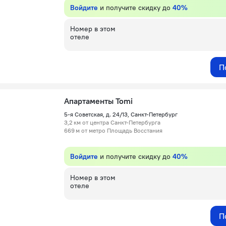
Войдите
и получите скидку до
40%
Номер в этом
отеле
П
Апартаменты Tomi
5-я Советская, д. 24/13, Санкт-Петербург
3,2 км от центра Санкт-Петербурга
669 м от метро Площадь Восстания
Войдите
и получите скидку до
40%
Номер в этом
отеле
П