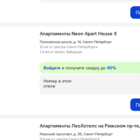
П
Апартаменты Neon Apart House 3
Пулковское шоссе, д. 14, Санкт-Петербург
12 км от центра Санкт-Петербурга
1,4 км от метро Звёздная
Войдите
и получите скидку до
40%
Номер в этом
отеле
П
Рижский проспект, д. 35, Санкт-Петербург
3,6 км от центра Санкт-Петербурга