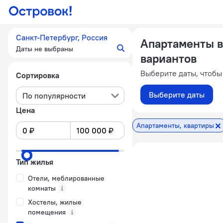
Санкт-Петербург, Россия
Апартаменты в
Даты не выбраны
вариантов
Выберите даты, чтобы
Сортировка
Выберите даты
По популярности
Цена
Апартаменты, квартиры
Тип жилья
Отели, меблированные
комнаты
Хостелы, жилые
помещения