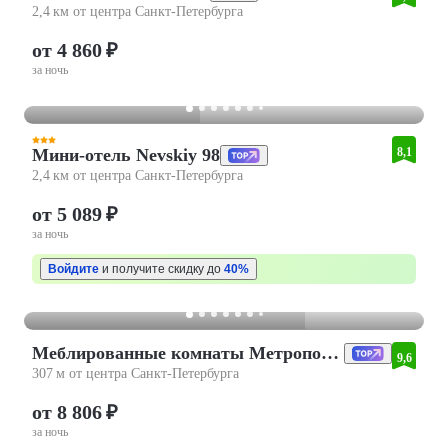
2,4 км от центра Санкт-Петербурга
от 4 860 ₽
за ночь
Мини-отель Nevskiy 98
8,1
2,4 км от центра Санкт-Петербурга
от 5 089 ₽
за ночь
Войдите
и получите скидку до
40%
Меблированные комнаты Метрополис
9,6
307 м от центра Санкт-Петербурга
от 8 806 ₽
за ночь