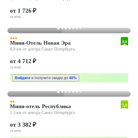
от 1 726 ₽
за ночь
Мини-Отель Новая Эра
8,8
8,8 км от центра Санкт-Петербурга
от 4 712 ₽
за ночь
Войдите
и получите скидку до
40%
Мини-отель Республика
7,4
1,3 км от центра Санкт-Петербурга
от 3 382 ₽
за ночь