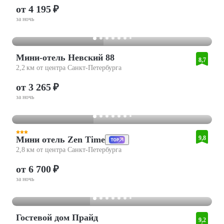
от 4 195 ₽
за ночь
Мини-отель Невский 88
8,7
2,2 км от центра Санкт-Петербурга
от 3 265 ₽
за ночь
Мини отель Zen Time
9,8
2,8 км от центра Санкт-Петербурга
от 6 700 ₽
за ночь
Гостевой дом Прайд
9,2