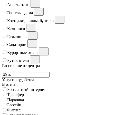
Апарт-отели
Гостевые дома
Коттеджи, виллы, бунгало
Кемпинги
Глэмпинги
Санатории
Курортные отели
Бутик-отели
Расстояние от центра
Услуги и удобства
В отеле
Бесплатный интернет
Трансфер
Парковка
Бассейн
Фитнес