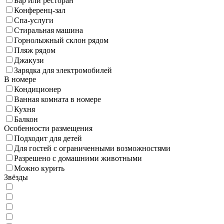
Бар или ресторан
Конференц-зал
Спа-услуги
Стиральная машина
Горнолыжный склон рядом
Пляж рядом
Джакузи
Зарядка для электромобилей
В номере
Кондиционер
Ванная комната в номере
Кухня
Балкон
Особенности размещения
Подходит для детей
Для гостей с ограниченными возможностями
Разрешено с домашними животными
Можно курить
Звёзды