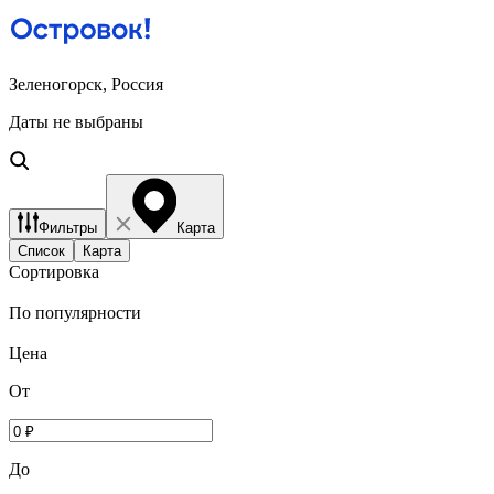
Зеленогорск, Россия
Даты не выбраны
Фильтры
Карта
Список
Карта
Сортировка
По популярности
Цена
От
До