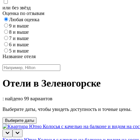
или без звёзд
Оценка по отзывам
Любая оценка
9 и выше
8 и выше
7 и выше
6 и выше
5 и выше
Название отеля
Отели в Зеленогорске
: найдено 99 вариантов
Выберите даты, чтобы увидеть доступность и точные цены.
Выберите даты
Квартира Ютно Колосья с качелью на балконе и видом на сосны