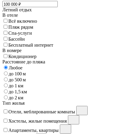
Летний отдых
В отеле
Всё включено
Пляж рядом
Спа-услуги
Бассейн
Бесплатный интернет
В номере
Кондиционер
Расстояние до пляжа
Любое
до 100 м
до 500 м
до 1 км
до 1,5 км
до 2 км
Тип жилья
Отели, меблированные комнаты
Хостелы, жилые помещения
Апартаменты, квартиры