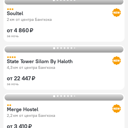
Soultel
2 км от центра Бангкока
от 4 860 ₽
за ночь
State Tower Silom By Haloth
4,3 км от центра Бангкока
от 22 447 ₽
за ночь
Merge Hostel
2,2 км от центра Бангкока
от 3 410 ₽