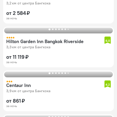
3,2 км от центра Бангкока
от 2 584 ₽
за ночь
Hilton Garden Inn Bangkok Riverside
6,0
3,3 км от центра Бангкока
от 11 119 ₽
за ночь
Centaur Inn
4,2
3,9 км от центра Бангкока
от 861 ₽
за ночь