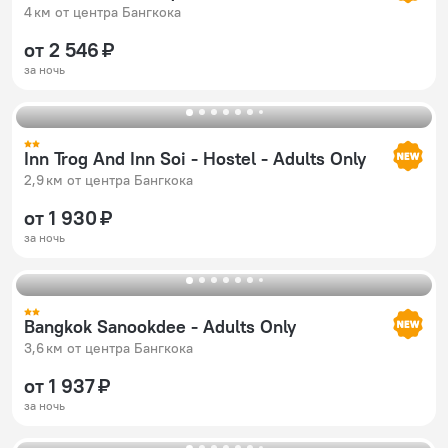
4 км от центра Бангкока
от 2 546 ₽
за ночь
Inn Trog And Inn Soi - Hostel - Adults Only
2,9 км от центра Бангкока
от 1 930 ₽
за ночь
Bangkok Sanookdee - Adults Only
3,6 км от центра Бангкока
от 1 937 ₽
за ночь