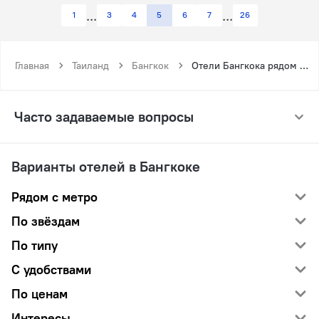
1
3
4
5
6
7
26
Главная
Таиланд
Бангкок
Отели Бангкока рядом с метро Кхлонг Сан
Часто задаваемые вопросы
Варианты отелей в Бангкоке
Рядом с метро
По звёздам
По типу
С удобствами
По ценам
Интересы