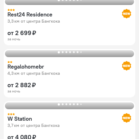
Rest24 Residence
3,3 км от центра Бангкока
от 2 699 ₽
за ночь
Regalohomebr
4,3 км от центра Бангкока
от 2 882 ₽
за ночь
W Station
3,7 км от центра Бангкока
от 4 080 ₽