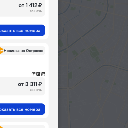
от 1 412 ₽
за ночь
оказать все номера
Новинка на Островке
от 3 311 ₽
за ночь
оказать все номера