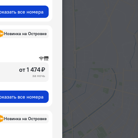
оказать все номера
Новинка на Островке
от 1 474 ₽
за ночь
оказать все номера
Новинка на Островке