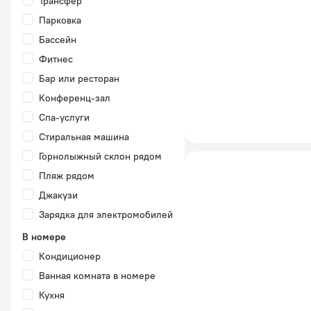
Трансфер
Парковка
Бассейн
Фитнес
Бар или ресторан
Конференц-зал
Спа-услуги
Стиральная машина
Горнолыжный склон рядом
Пляж рядом
Джакузи
Зарядка для электромобилей
В номере
Кондиционер
Ванная комната в номере
Кухня