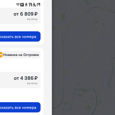
от 6 809 ₽
за ночь
оказать все номера
Новинка на Островке
от 4 386 ₽
за ночь
оказать все номера