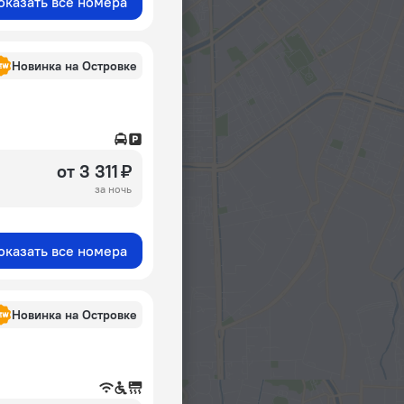
оказать все номера
Новинка на Островке
от 3 311 ₽
за ночь
оказать все номера
Новинка на Островке