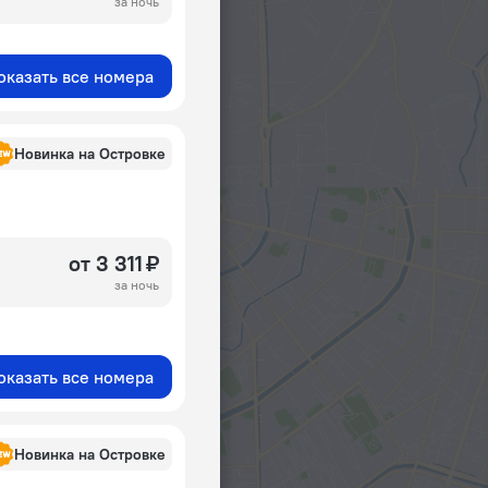
за ночь
оказать все номера
Новинка на Островке
от 3 311 ₽
за ночь
оказать все номера
Новинка на Островке