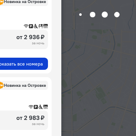
Новинка на Островке
от 2 936 ₽
за ночь
оказать все номера
Новинка на Островке
от 2 983 ₽
за ночь