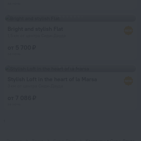
за ночь
Bright and stylish Flat
1,5 км от центра Сиди-Дауда
от 5 700 ₽
за ночь
Stylish Loft in the heart of la Marsa
3 км от центра Сиди-Дауда
от 7 086 ₽
за ночь
1