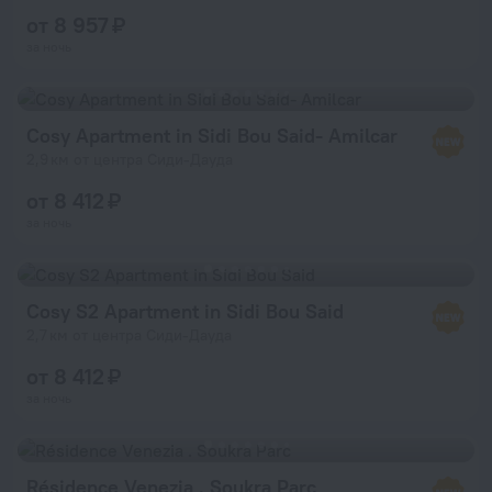
от 8 957 ₽
за ночь
Cosy Apartment in Sidi Bou Said- Amilcar
2,9 км от центра Сиди-Дауда
от 8 412 ₽
за ночь
Cosy S2 Apartment in Sidi Bou Said
2,7 км от центра Сиди-Дауда
от 8 412 ₽
за ночь
Résidence Venezia . Soukra Parc