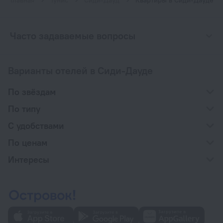
Главная
Тунис
Сиди-Дауд
Квартиры в Сиди-Дауде
Часто задаваемые вопросы
Варианты отелей в Сиди-Дауде
По звёздам
По типу
С удобствами
По ценам
Интересы