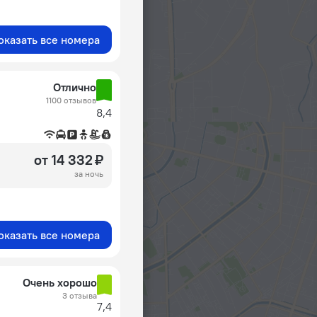
оказать все номера
Отлично
1100 отзывов
8,4
от 14 332 ₽
за ночь
оказать все номера
Очень хорошо
3 отзыва
7,4