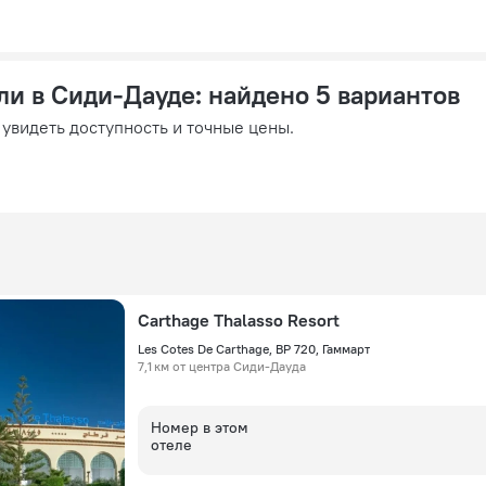
ли в Сиди-Дауде
: найдено 5 вариантов
 увидеть доступность и точные цены.
Carthage Thalasso Resort
Les Cotes De Carthage, BP 720, Гаммарт
7,1 км от центра Сиди-Дауда
Номер в этом
отеле