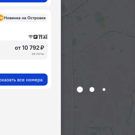
Новинка на Островке
от 10 792 ₽
за ночь
оказать все номера