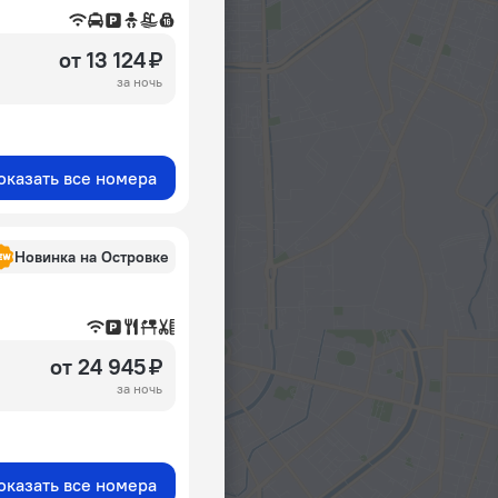
от 13 124 ₽
за ночь
оказать все номера
Новинка на Островке
от 24 945 ₽
за ночь
оказать все номера