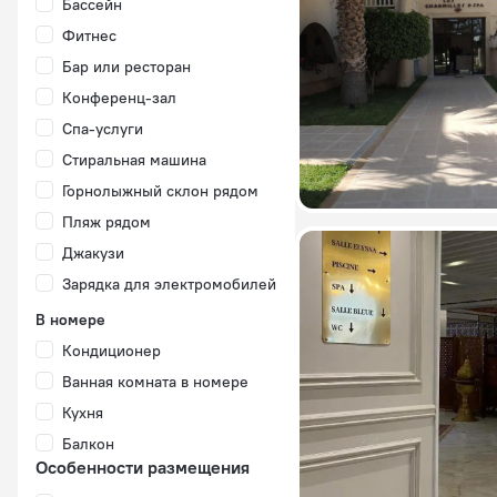
Бассейн
Фитнес
Бар или ресторан
Конференц-зал
Спа-услуги
Стиральная машина
Горнолыжный склон рядом
Пляж рядом
Джакузи
Зарядка для электромобилей
В номере
Кондиционер
Ванная комната в номере
Кухня
Балкон
Особенности размещения