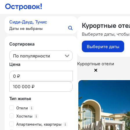
Сиди-Дауд, Тунис
Курортные оте
Даты не выбраны
Выберите даты, чтобы
Сортировка
Выберите даты
По популярности
Курортные отели
Цена
Тип жилья
Отели
Хостелы
Апартаменты, квартиры