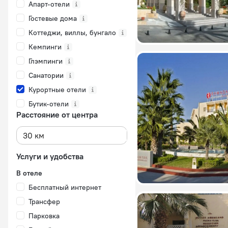
Апарт-отели
Гостевые дома
Коттеджи, виллы, бунгало
Кемпинги
Глэмпинги
Санатории
Курортные отели
Бутик-отели
Расстояние от центра
Услуги и удобства
В отеле
Бесплатный интернет
Трансфер
Парковка