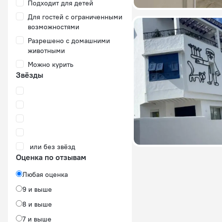
Подходит для детей
Для гостей с ограниченными
возможностями
Разрешено с домашними
животными
Можно курить
Звёзды
или без звёзд
Оценка по отзывам
Любая оценка
9 и выше
8 и выше
7 и выше