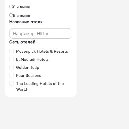
6 и выше
5 и выше
Название отеля
Сеть отелей
Movenpick Hotels & Resorts
El Mouradi Hotels
Golden Tulip
Four Seasons
The Leading Hotels of the
World