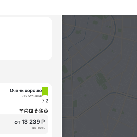
Очень хорошо
606 отзывов
7,2
от 13 239 ₽
за ночь