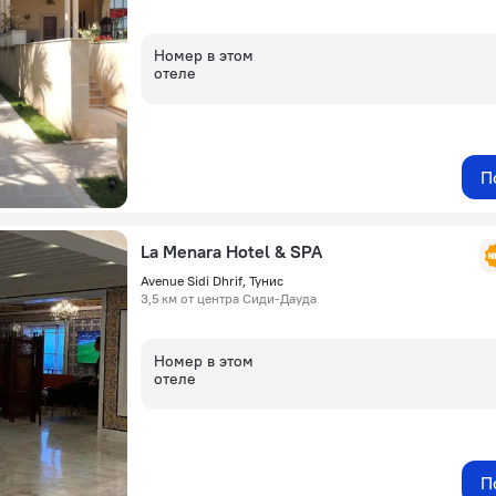
Номер в этом
отеле
П
La Menara Hotel & SPA
Avenue Sidi Dhrif, Тунис
3,5 км от центра Сиди-Дауда
Номер в этом
отеле
П