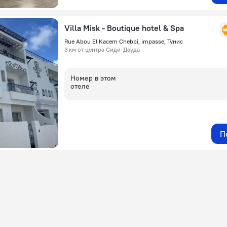
Villa Misk - Boutique hotel & Spa
Rue Abou El Kacem Chebbi, impasse, Тунис
3 км от центра Сиди-Дауда
Номер в этом
отеле
П