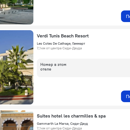
П
Verdi Tunis Beach Resort
Les Cotes De Cathage, Гаммарт
7,1 км от центра Сиди-Дауда
Номер в этом
отеле
П
Suites hotel les charmilles & spa
Gammarth La Marsa, Сиди-Дауд
7,1 км от центра Сиди-Дауда