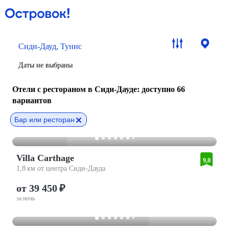
Сиди-Дауд, Тунис
Даты не выбраны
Отели с рестораном в Сиди-Дауде
: доступно 66
вариантов
Бар или ресторан
Villa Carthage
9,0
1,8 км от центра Сиди-Дауда
от 39 450 ₽
за ночь