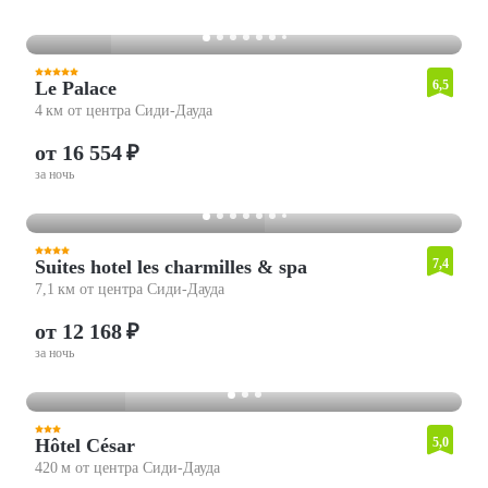
Le Palace
6,5
4 км от центра Сиди-Дауда
от 16 554 ₽
за ночь
Suites hotel les charmilles & spa
7,4
7,1 км от центра Сиди-Дауда
от 12 168 ₽
за ночь
Hôtel César
5,0
420 м от центра Сиди-Дауда