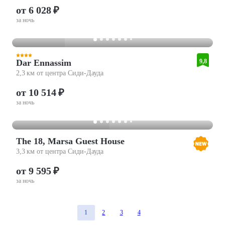
от 6 028 ₽
за ночь
Dar Ennassim
9,8
2,3 км от центра Сиди-Дауда
от 10 514 ₽
за ночь
The 18, Marsa Guest House
3,3 км от центра Сиди-Дауда
от 9 595 ₽
за ночь
1
2
3
4