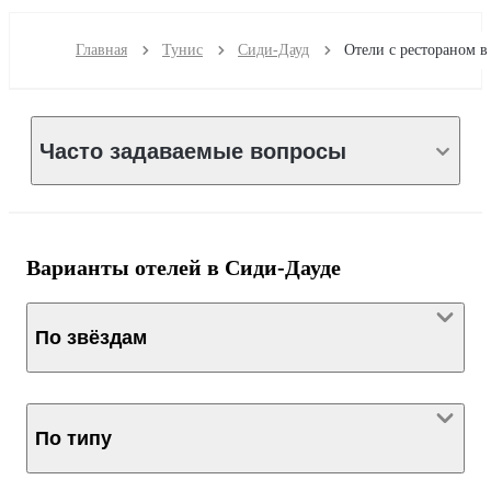
Главная
Тунис
Сиди-Дауд
Часто задаваемые вопросы
Варианты отелей в Сиди-Дауде
По звёздам
По типу