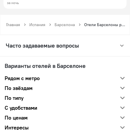
за ночь
Главная
Испания
Барселона
Отели Барселоны рядом с метро Эсглесия Майор
Часто задаваемые вопросы
Варианты отелей в Барселоне
Рядом с метро
По звёздам
По типу
С удобствами
По ценам
Интересы