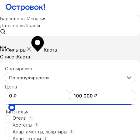
Барселона, Испания
Даты не выбраны
Фильтры
Карта
Список
Карта
Сортировка
По популярности
Цена
Тип жилья
Отели
Хостелы
Апартаменты, квартиры
Апарт-отели