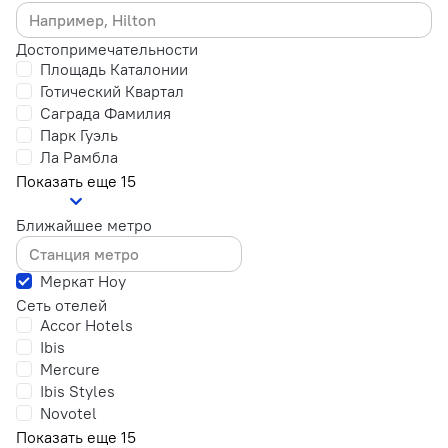
Достопримечательности
Площадь Каталонии
Готический Квартал
Саграда Фамилия
Парк Гуэль
Ла Рамбла
Показать еще 15
Ближайшее метро
Меркат Ноу
Сеть отелей
Accor Hotels
Ibis
Mercure
Ibis Styles
Novotel
Показать еще 15