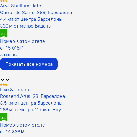
Arya Stadium Hotel
Carrer de Sants, 383, Барселона
4,4 км от центра Барселоны
330 м от метро Бадаль
8,6
Номер в этом отеле
от 15 015 ₽
за ночь
Показать все номера
Live & Dream
Rossend Arús, 23, Барселона
3,5 км от центра Барселоны
283 м от метро Меркат Ноу
8,4
Номер в этом отеле
от 14 333 ₽