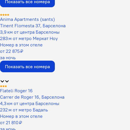
Показать все номера
Anima Apartments (sants)
Tinent Flomesta 37, Барселона
3,9 км от центра Барселоны
283 м от метро Меркат Ноу
Номер в этом отеле
от 22 875 ₽
за ночь
Показать все номера
Flateli Roger 16
Carrer de Roger 16, Барселона
4,3 км от центра Барселоны
232 м от метро Бадаль
Номер в этом отеле
от 21 810 ₽
за ночь