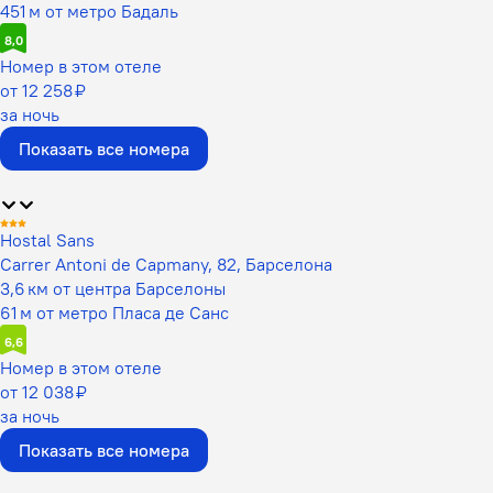
451 м от метро Бадаль
8,0
Номер в этом отеле
от 12 258 ₽
за ночь
Показать все номера
Hostal Sans
Carrer Antoni de Capmany, 82, Барселона
3,6 км от центра Барселоны
61 м от метро Пласа де Санс
6,6
Номер в этом отеле
от 12 038 ₽
за ночь
Показать все номера