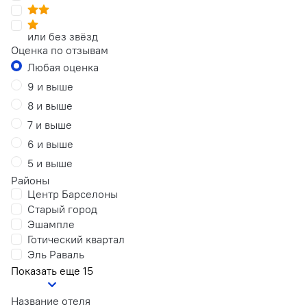
или без звёзд
Оценка по отзывам
Любая оценка
9 и выше
8 и выше
7 и выше
6 и выше
5 и выше
Районы
Центр Барселоны
Старый город
Эшампле
Готический квартал
Эль Раваль
Показать еще 15
Название отеля