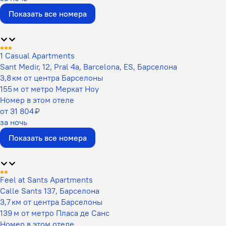
Показать все номера
1 Casual Apartments
Sant Medir, 12, Pral 4a, Barcelona, ES, Барселона
3,8 км от центра Барселоны
155 м от метро Меркат Ноу
Номер в этом отеле
от 31 804 ₽
за ночь
Показать все номера
Feel at Sants Apartments
Calle Sants 137, Барселона
3,7 км от центра Барселоны
139 м от метро Пласа де Санс
Номер в этом отеле