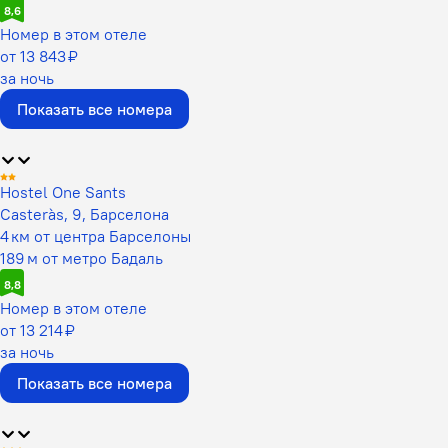
8,6
Номер в этом отеле
от 13 843 ₽
за ночь
Показать все номера
Hostel One Sants
Casteràs, 9, Барселона
4 км от центра Барселоны
189 м от метро Бадаль
8,8
Номер в этом отеле
от 13 214 ₽
за ночь
Показать все номера