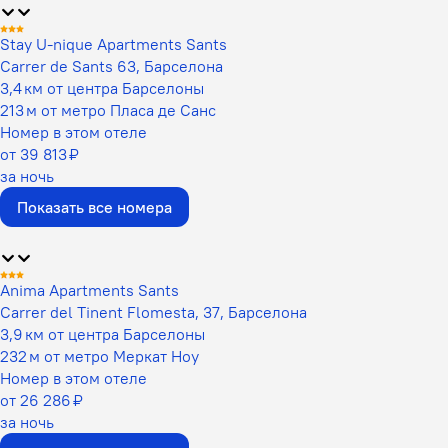
Stay U-nique Apartments Sants
Carrer de Sants 63, Барселона
3,4 км от центра Барселоны
213 м от метро Пласа де Санс
Номер в этом отеле
от 39 813 ₽
за ночь
Показать все номера
Anima Apartments Sants
Carrer del Tinent Flomesta, 37, Барселона
3,9 км от центра Барселоны
232 м от метро Меркат Ноу
Номер в этом отеле
от 26 286 ₽
за ночь