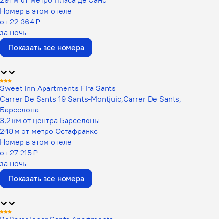
Номер в этом отеле
от 22 364 ₽
за ночь
Показать все номера
Sweet Inn Apartments Fira Sants
Carrer De Sants 19 Sants-Montjuic,Carrer De Sants,
Барселона
3,2 км от центра Барселоны
248 м от метро Остафранкс
Номер в этом отеле
от 27 215 ₽
за ночь
Показать все номера
BeBarceloner Sants Apartments