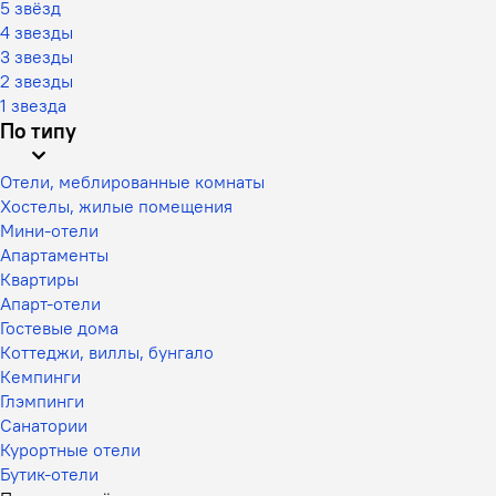
5 звёзд
4 звезды
3 звезды
2 звезды
1 звезда
По типу
Отели, меблированные комнаты
Хостелы, жилые помещения
Мини-отели
Апартаменты
Квартиры
Апарт-отели
Гостевые дома
Коттеджи, виллы, бунгало
Кемпинги
Глэмпинги
Санатории
Курортные отели
Бутик-отели