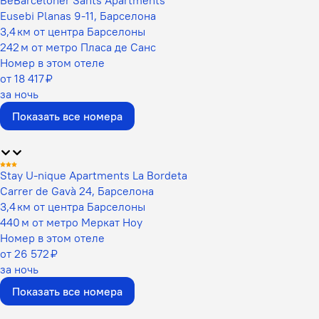
Eusebi Planas 9-11, Барселона
3,4 км от центра Барселоны
242 м от метро Пласа де Санс
Номер в этом отеле
от 18 417 ₽
за ночь
Показать все номера
Stay U-nique Apartments La Bordeta
Carrer de Gavà 24, Барселона
3,4 км от центра Барселоны
440 м от метро Меркат Ноу
Номер в этом отеле
от 26 572 ₽
за ночь
Показать все номера