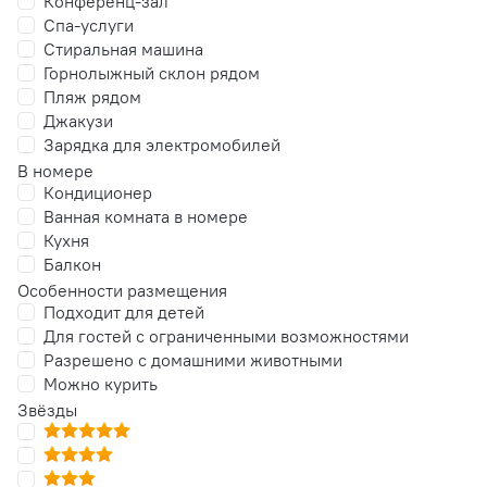
Конференц-зал
Спа-услуги
Стиральная машина
Горнолыжный склон рядом
Пляж рядом
Джакузи
Зарядка для электромобилей
В номере
Кондиционер
Ванная комната в номере
Кухня
Балкон
Особенности размещения
Подходит для детей
Для гостей с ограниченными возможностями
Разрешено с домашними животными
Можно курить
Звёзды