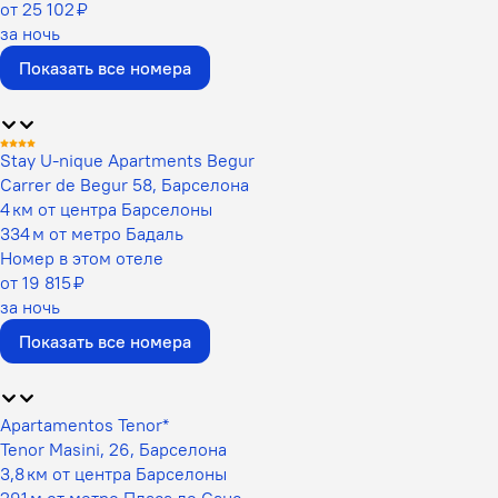
от 25 102 ₽
за ночь
Показать все номера
Stay U-nique Apartments Begur
Carrer de Begur 58, Барселона
4 км от центра Барселоны
334 м от метро Бадаль
Номер в этом отеле
от 19 815 ₽
за ночь
Показать все номера
Apartamentos Tenor*
Tenor Masini, 26, Барселона
3,8 км от центра Барселоны
291 м от метро Пласа де Санс