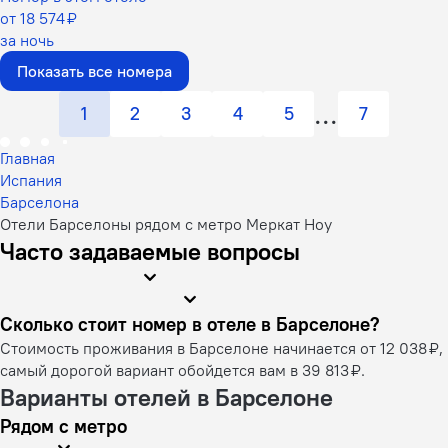
от 18 574 ₽
за ночь
Показать все номера
1
2
3
4
5
7
Главная
Испания
Барселона
Отели Барселоны рядом с метро Меркат Ноу
Часто задаваемые вопросы
Сколько стоит номер в отеле в Барселоне?
Стоимость проживания в Барселоне начинается от 12 038 ₽,
самый дорогой вариант обойдется вам в 39 813 ₽.
Варианты отелей в Барселоне
Рядом с метро