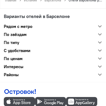
Главная
Испания
Барселона
Отели Барселоны рядом с метро Экопарк
Варианты отелей в Барселоне
Рядом с метро
По звёздам
По типу
С удобствами
По ценам
Интересы
Районы