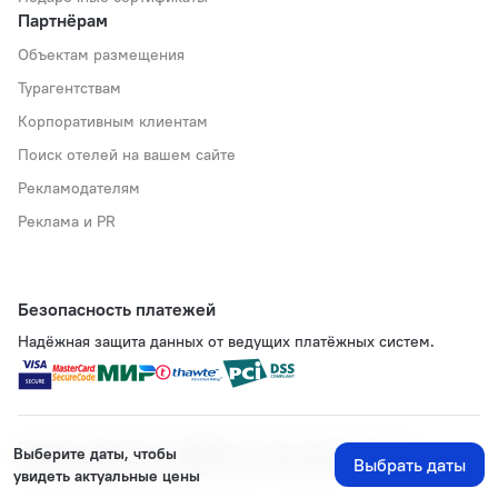
Партнёрам
Объектам размещения
Турагентствам
Корпоративным клиентам
Поиск отелей на вашем сайте
Рекламодателям
Реклама и PR
Безопасность платежей
Надёжная защита данных от ведущих платёжных систем.
Политика хранения и обработки персональных данных
Выберите даты, чтобы
Выбрать даты
Применяются рекомендательные технологии
увидеть актуальные цены