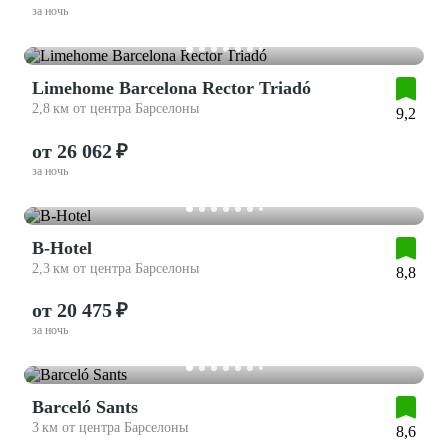
за ночь
Limehome Barcelona Rector Triadó
2,8 км от центра Барселоны
9,2
от 26 062 ₽
за ночь
B-Hotel
2,3 км от центра Барселоны
8,8
от 20 475 ₽
за ночь
Barceló Sants
3 км от центра Барселоны
8,6