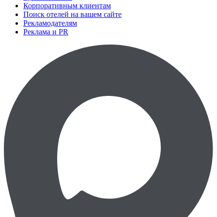
Корпоративным клиентам
Поиск отелей на вашем сайте
Рекламодателям
Реклама и PR