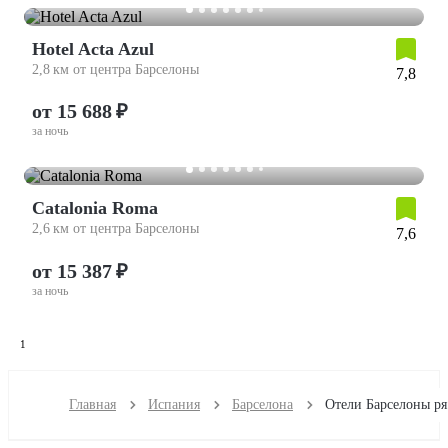
Hotel Acta Azul
2,8 км от центра Барселоны
7,8
от 15 688 ₽
за ночь
Catalonia Roma
2,6 км от центра Барселоны
7,6
от 15 387 ₽
за ночь
1
Главная
Испания
Барселона
От