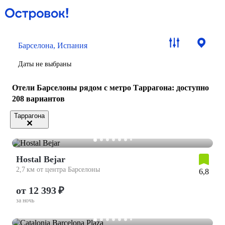
Барселона, Испания
Даты не выбраны
Отели Барселоны рядом с метро Таррагона
: доступно
208 вариантов
Таррагона
Hostal Bejar
2,7 км от центра Барселоны
6,8
от 12 393 ₽
за ночь