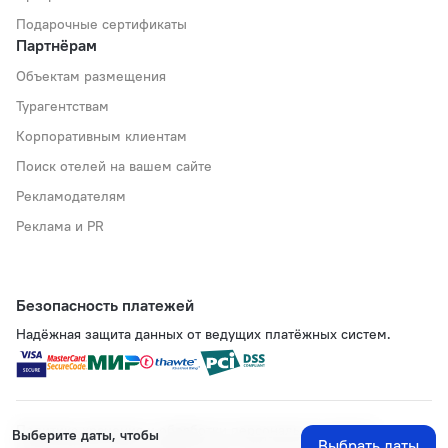
Подарочные сертификаты
Партнёрам
Объектам размещения
Турагентствам
Корпоративным клиентам
Поиск отелей на вашем сайте
Рекламодателям
Реклама и PR
Безопасность платежей
Надёжная защита данных от ведущих платёжных систем.
Политика хранения и обработки персональных данных
Выберите даты, чтобы
Выбрать даты