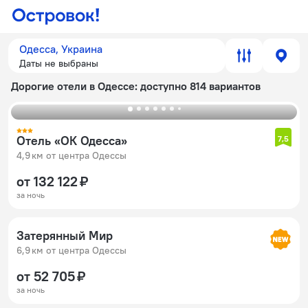
Одесса, Украина
Даты не выбраны
Дорогие отели в Одессе
: доступно 814 вариантов
Отель «ОК Одесса»
7,5
4,9 км от центра Одессы
от 132 122 ₽
за ночь
Затерянный Мир
6,9 км от центра Одессы
от 52 705 ₽
за ночь