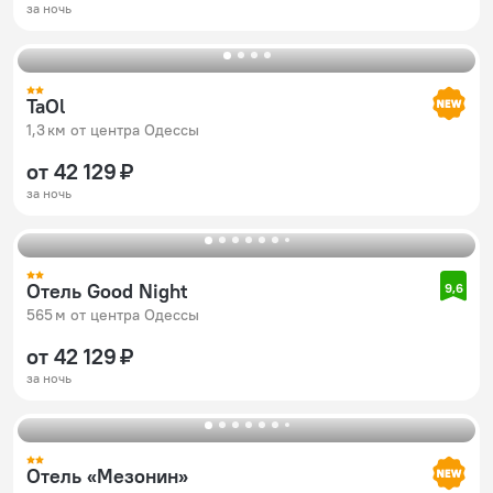
за ночь
TaOl
1,3 км от центра Одессы
от 42 129 ₽
за ночь
Отель Good Night
9,6
565 м от центра Одессы
от 42 129 ₽
за ночь
Отель «Мезонин»