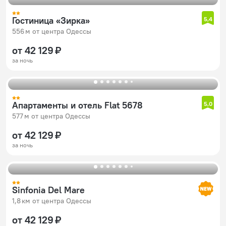
Гостиница «Зирка»
5,4
556 м от центра Одессы
от 42 129 ₽
за ночь
Апартаменты и отель Flat 5678
5,0
577 м от центра Одессы
от 42 129 ₽
за ночь
Sinfonia Del Mare
1,8 км от центра Одессы
от 42 129 ₽