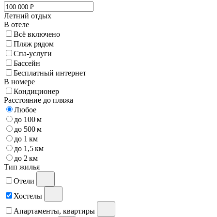
Летний отдых
В отеле
Всё включено
Пляж рядом
Спа-услуги
Бассейн
Бесплатный интернет
В номере
Кондиционер
Расстояние до пляжа
Любое
до 100 м
до 500 м
до 1 км
до 1,5 км
до 2 км
Тип жилья
Отели
Хостелы
Апартаменты, квартиры