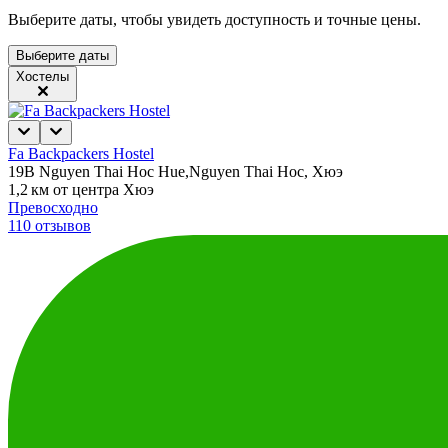
Выберите даты, чтобы увидеть доступность и точные цены.
Выберите даты
Хостелы
Fa Backpackers Hostel
19B Nguyen Thai Hoc Hue,Nguyen Thai Hoc, Хюэ
1,2 км от центра Хюэ
Превосходно
110 отзывов