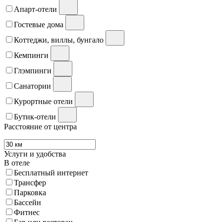
Апарт-отели
Гостевые дома
Коттеджи, виллы, бунгало
Кемпинги
Глэмпинги
Санатории
Курортные отели
Бутик-отели
Расстояние от центра
Услуги и удобства
В отеле
Бесплатный интернет
Трансфер
Парковка
Бассейн
Фитнес