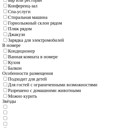
Бар или ресторан
Конференц-зал
Спа-услуги
Стиральная машина
Горнолыжный склон рядом
Пляж рядом
Джакузи
Зарядка для электромобилей
В номере
Кондиционер
Ванная комната в номере
Кухня
Балкон
Особенности размещения
Подходит для детей
Для гостей с ограниченными возможностями
Разрешено с домашними животными
Можно курить
Звёзды