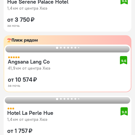
Hue Serene Palace Hotel
9,6
1,4 км от центра Хюэ
от 3 750 ₽
за ночь
Пляж рядом
Angsana Lang Co
9,6
41,9 км от центра Хюэ
от 10 574 ₽
за ночь
Hotel La Perle Hue
9,8
1,4 км от центра Хюэ
от 1 757 ₽