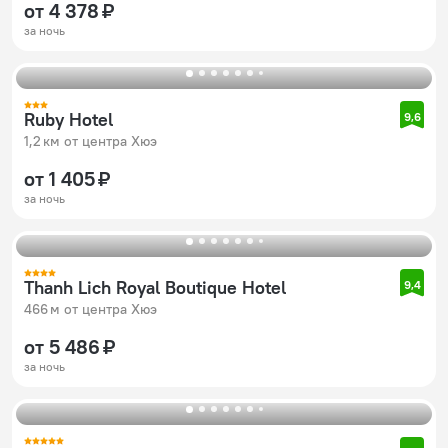
от 4 378 ₽
за ночь
Ruby Hotel
9,6
1,2 км от центра Хюэ
от 1 405 ₽
за ночь
Thanh Lich Royal Boutique Hotel
9,4
466 м от центра Хюэ
от 5 486 ₽
за ночь