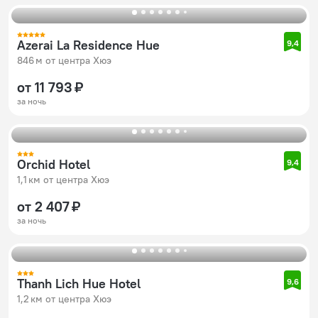
Azerai La Residence Hue
9,4
846 м от центра Хюэ
от 11 793 ₽
за ночь
Orchid Hotel
9,4
1,1 км от центра Хюэ
от 2 407 ₽
за ночь
Thanh Lich Hue Hotel
9,6
1,2 км от центра Хюэ