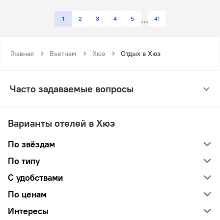
1
2
3
4
5
41
Главная
Вьетнам
Хюэ
Отдых в Хюэ
Часто задаваемые вопросы
Варианты отелей в Хюэ
По звёздам
По типу
С удобствами
По ценам
Интересы