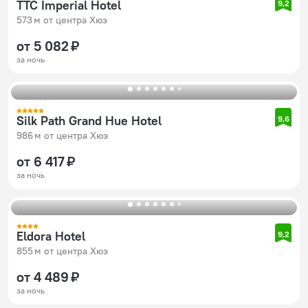
TTC Imperial Hotel
9,2
573 м от центра Хюэ
от 5 082 ₽
за ночь
Silk Path Grand Hue Hotel
9,6
986 м от центра Хюэ
от 6 417 ₽
за ночь
Eldora Hotel
9,2
855 м от центра Хюэ
от 4 489 ₽
за ночь