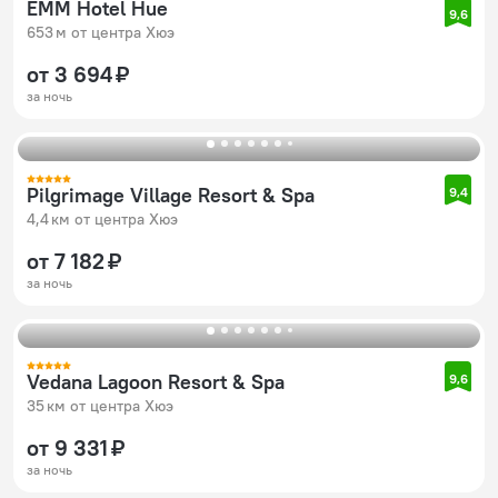
ÊMM Hotel Hue
9,6
653 м от центра Хюэ
от 3 694 ₽
за ночь
Pilgrimage Village Resort & Spa
9,4
4,4 км от центра Хюэ
от 7 182 ₽
за ночь
Vedana Lagoon Resort & Spa
9,6
35 км от центра Хюэ
от 9 331 ₽
за ночь