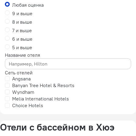
Любая оценка
9 и выше
8 и выше
7 и выше
6 и выше
5 и выше
Название отеля
Сеть отелей
Angsana
Banyan Tree Hotel & Resorts
Wyndham
Melia International Hotels
Choice Hotels
Отели с бассейном в Хюэ