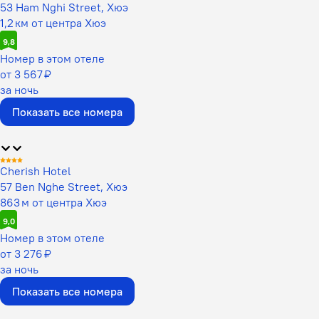
53 Ham Nghi Street, Хюэ
1,2 км от центра Хюэ
9,8
Номер в этом отеле
от 3 567 ₽
за ночь
Показать все номера
Cherish Hotel
57 Ben Nghe Street, Хюэ
863 м от центра Хюэ
9,0
Номер в этом отеле
от 3 276 ₽
за ночь
Показать все номера