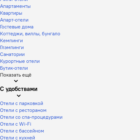
Апартаменты
Квартиры
Апарт-отели
Гостевые дома
Коттеджи, виллы, бунгало
Кемпинги
Глэмпинги
Санатории
Курортные отели
Бутик-отели
Показать ещё
С удобствами
Отели с парковкой
Отели с рестораном
Отели со спа-процедурами
Отели с Wi-Fi
Отели с бассейном
Отели с кухней