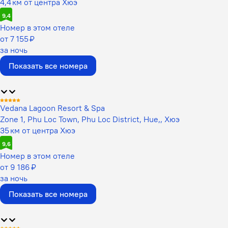
4,4 км от центра Хюэ
9,4
Номер в этом отеле
от 7 155 ₽
за ночь
Показать все номера
Vedana Lagoon Resort & Spa
Zone 1, Phu Loc Town, Phu Loc District, Hue,, Хюэ
35 км от центра Хюэ
9,6
Номер в этом отеле
от 9 186 ₽
за ночь
Показать все номера