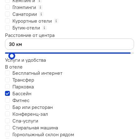
Кемпинги
Глэмпинги
Санатории
Курортные отели
Бутик-отели
Расстояние от центра
Услуги и удобства
В отеле
Бесплатный интернет
Трансфер
Парковка
Бассейн
Фитнес
Бар или ресторан
Конференц-зал
Спа-услуги
Стиральная машина
Горнолыжный склон рядом