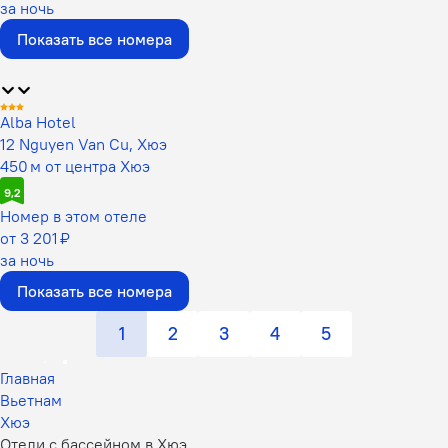
за ночь
Показать все номера
Alba Hotel
12 Nguyen Van Cu, Хюэ
450 м от центра Хюэ
9,2
Номер в этом отеле
от 3 201 ₽
за ночь
Показать все номера
1
2
3
4
5
Главная
Вьетнам
Хюэ
Отели с бассейном в Хюэ