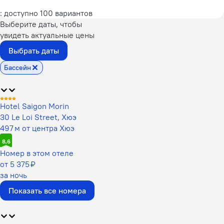
: доступно 100 вариантов
Выберите даты, чтобы
увидеть актуальные цены
Выбрать даты
Бассейн
Hotel Saigon Morin
30 Le Loi Street, Хюэ
497 м от центра Хюэ
8,6
Номер в этом отеле
от 5 375 ₽
за ночь
Показать все номера