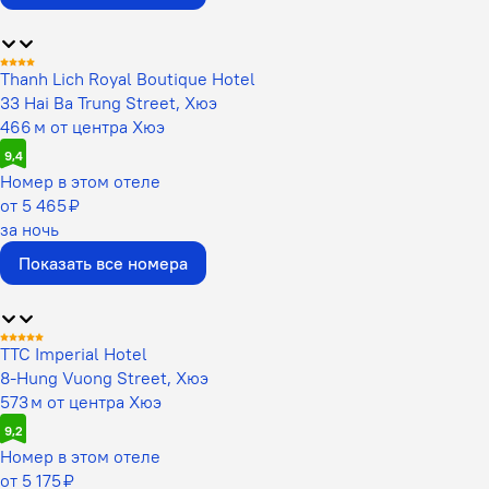
Thanh Lich Royal Boutique Hotel
33 Hai Ba Trung Street, Хюэ
466 м от центра Хюэ
9,4
Номер в этом отеле
от 5 465 ₽
за ночь
Показать все номера
TTC Imperial Hotel
8-Hung Vuong Street, Хюэ
573 м от центра Хюэ
9,2
Номер в этом отеле
от 5 175 ₽