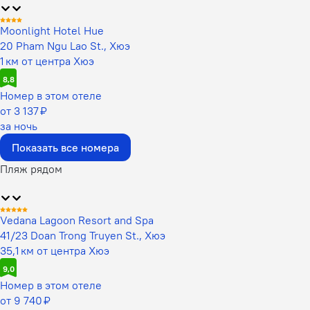
Moonlight Hotel Hue
20 Pham Ngu Lao St., Хюэ
1 км от центра Хюэ
8,8
Номер в этом отеле
от 3 137 ₽
за ночь
Показать все номера
Пляж рядом
Vedana Lagoon Resort and Spa
41/23 Doan Trong Truyen St., Хюэ
35,1 км от центра Хюэ
9,0
Номер в этом отеле
от 9 740 ₽