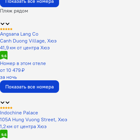
Показать все номера
Пляж рядом
Angsana Lang Co
Canh Duong Village, Хюэ
41,9 км от центра Хюэ
9,6
Номер в этом отеле
от 10 479 ₽
за ночь
Показать все номера
Indochine Palace
105A Hung Vuong Street, Хюэ
1,2 км от центра Хюэ
9,6