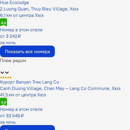
Hue Ecolodge
2 Luong Quan, Thuy Bieu Village, Хюэ
6,1 км от центра Хюэ
8,8
Номер в этом отеле
от 3 242 ₽
за ночь
Показать все номера
Пляж рядом
Курорт Banyan Tree Lang Co
Canh Duong Village, Chan May — Lang Co Commune, Хюэ
41,5 км от центра Хюэ
9,8
Номер в этом отеле
от 33 546 ₽
за ночь