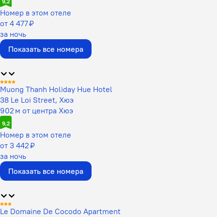
9,2
Номер в этом отеле
от 4 477 ₽
за ночь
Показать все номера
Muong Thanh Holiday Hue Hotel
38 Le Loi Street, Хюэ
902 м от центра Хюэ
9,2
Номер в этом отеле
от 3 442 ₽
за ночь
Показать все номера
Le Domaine De Cocodo Apartment