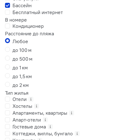
Бассейн
Бесплатный интернет
В номере
Кондиционер
Расстояние до пляжа
Любое
до 100 м
до 500 м
до 1 км
до 1,5 км
до 2 км
Тип жилья
Отели
Хостелы
Апартаменты, квартиры
Апарт-отели
Гостевые дома
Коттеджи, виллы, бунгало