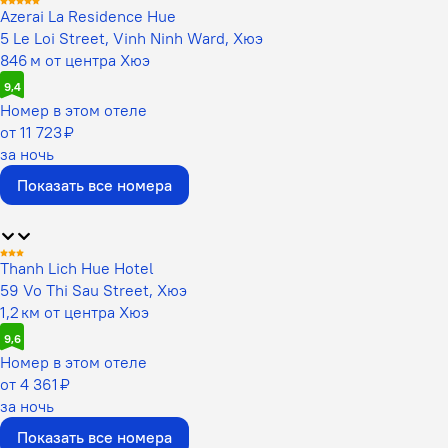
Azerai La Residence Hue
5 Le Loi Street, Vinh Ninh Ward, Хюэ
846 м от центра Хюэ
9,4
Номер в этом отеле
от 11 723 ₽
за ночь
Показать все номера
Thanh Lich Hue Hotel
59 Vo Thi Sau Street, Хюэ
1,2 км от центра Хюэ
9,6
Номер в этом отеле
от 4 361 ₽
за ночь
Показать все номера