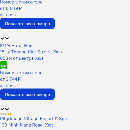
Номер в этом отеле
от 6 049 ₽
за ночь
Показать все номера
ÊMM Hotel Hue
15 Ly Thuong Kiet Street, Хюэ
653 м от центра Хюэ
9,6
Номер в этом отеле
от 3 744 ₽
за ночь
Показать все номера
Pilgrimage Village Resort & Spa
130 Minh Mang Road, Хюэ