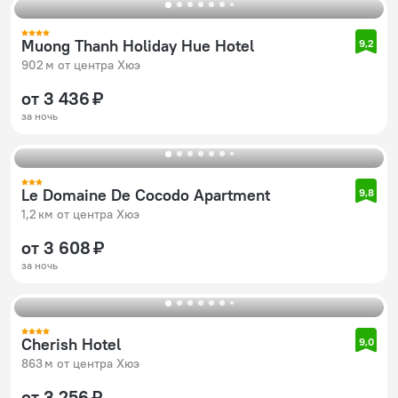
Muong Thanh Holiday Hue Hotel
9,2
902 м от центра Хюэ
от 3 436 ₽
за ночь
Le Domaine De Cocodo Apartment
9,8
1,2 км от центра Хюэ
от 3 608 ₽
за ночь
Cherish Hotel
9,0
863 м от центра Хюэ
от 3 256 ₽