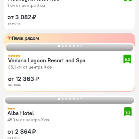
1 км от центра Хюэ
от 3 082 ₽
за ночь
Пляж рядом
Vedana Lagoon Resort and Spa
9,0
35,1 км от центра Хюэ
от 12 363 ₽
за ночь
Alba Hotel
9,2
450 м от центра Хюэ
от 2 864 ₽
за ночь