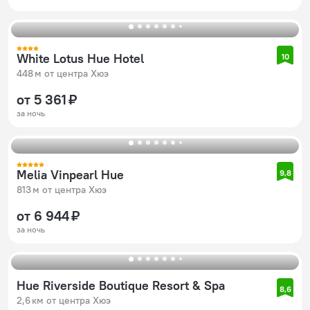
White Lotus Hue Hotel
10
448 м от центра Хюэ
от 5 361 ₽
за ночь
Melia Vinpearl Hue
9,8
813 м от центра Хюэ
от 6 944 ₽
за ночь
Hue Riverside Boutique Resort & Spa
8,6
2,6 км от центра Хюэ