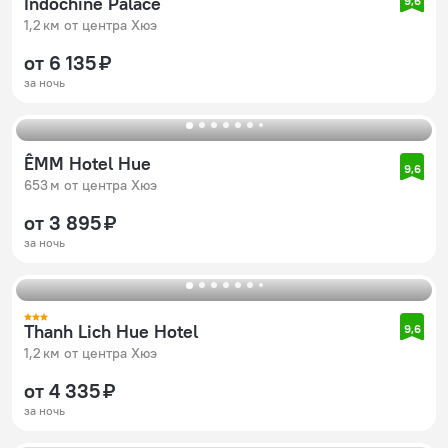
Indochine Palace
9,6
1,2 км от центра Хюэ
от 6 135 ₽
за ночь
ÊMM Hotel Hue
9,6
653 м от центра Хюэ
от 3 895 ₽
за ночь
Thanh Lich Hue Hotel
9,6
1,2 км от центра Хюэ
от 4 335 ₽
за ночь