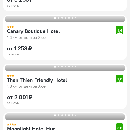
за ночь
Canary Boutique Hotel
9,4
1,4 км от центра Хюэ
от 1 253 ₽
за ночь
Than Thien Friendly Hotel
9,0
1,3 км от центра Хюэ
от 2 001 ₽
за ночь
Moonlight Hotel Hue
8,8