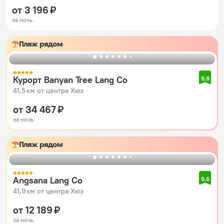
от 3 196 ₽
за ночь
Пляж рядом
Курорт Banyan Tree Lang Co
9,8
41,5 км от центра Хюэ
от 34 467 ₽
за ночь
Пляж рядом
Angsana Lang Co
9,6
41,9 км от центра Хюэ
от 12 189 ₽
за ночь