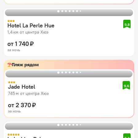
Hotel La Perle Hue
9,8
1,4 км от центра Хюэ
от 1 740 ₽
за ночь
Пляж рядом
Jade Hotel
9,6
745 м от центра Хюэ
от 2 370 ₽
за ночь