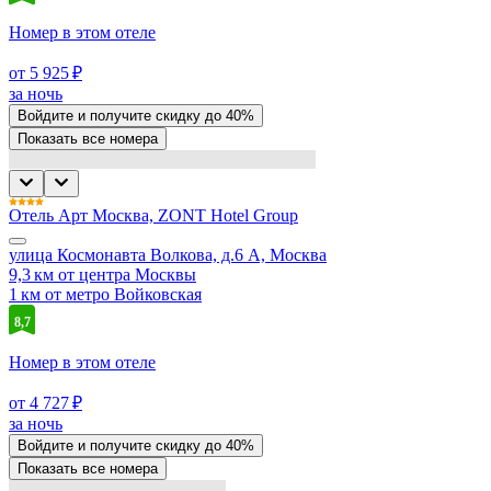
Номер в этом отеле
от 5 925 ₽
за ночь
Войдите
и получите скидку до
40%
Показать все номера
Отель Арт Москва, ZONT Hotel Group
улица Космонавта Волкова, д.6 А, Москва
9,3 км от центра Москвы
1 км от метро Войковская
8,7
Номер в этом отеле
от 4 727 ₽
за ночь
Войдите
и получите скидку до
40%
Показать все номера