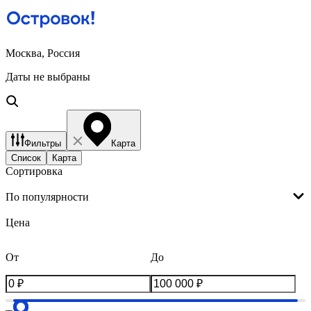
Москва, Россия
Даты не выбраны
Фильтры
Карта
Список
Карта
Сортировка
По популярности
Цена
От
До