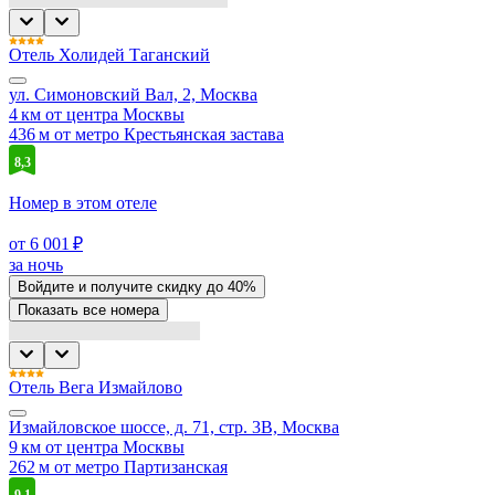
Отель Холидей Таганский
ул. Симоновский Вал, 2, Москва
4 км от центра Москвы
436 м от метро Крестьянская застава
8,3
Номер в этом отеле
от 6 001 ₽
за ночь
Войдите
и получите скидку до
40%
Показать все номера
Отель Вега Измайлово
Измайловское шоссе, д. 71, стр. 3В, Москва
9 км от центра Москвы
262 м от метро Партизанская
9,1