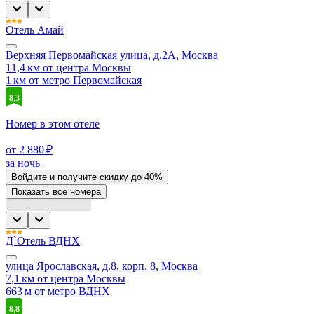
Отель Амай
Верхняя Первомайская улица, д.2А, Москва
11,4 км от центра Москвы
1 км от метро Первомайская
8,3
Номер в этом отеле
от 2 880 ₽
за ночь
Войдите
и получите скидку до
40%
Показать все номера
Д`Отель ВДНХ
улица Ярославская, д.8, корп. 8, Москва
7,1 км от центра Москвы
663 м от метро ВДНХ
8,8