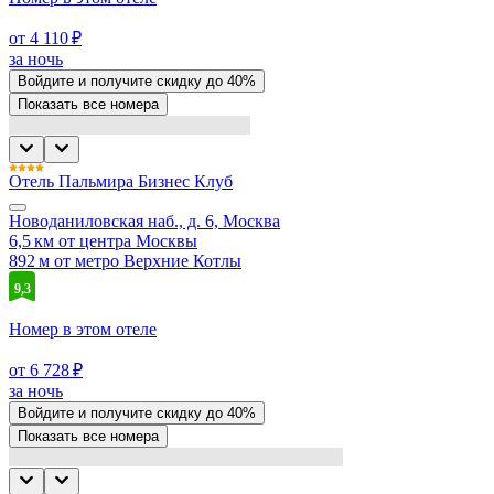
от 4 110 ₽
за ночь
Войдите
и получите скидку до
40%
Показать все номера
Отель Пальмира Бизнес Клуб
Новоданиловская наб., д. 6, Москва
6,5 км от центра Москвы
892 м от метро Верхние Котлы
9,3
Номер в этом отеле
от 6 728 ₽
за ночь
Войдите
и получите скидку до
40%
Показать все номера