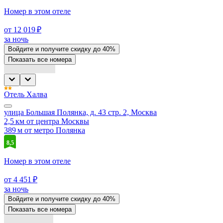
Номер в этом отеле
от 12 019 ₽
за ночь
Войдите
и получите скидку до
40%
Показать все номера
Отель Халва
улица Большая Полянка, д. 43 стр. 2, Москва
2,5 км от центра Москвы
389 м от метро Полянка
8,5
Номер в этом отеле
от 4 451 ₽
за ночь
Войдите
и получите скидку до
40%
Показать все номера