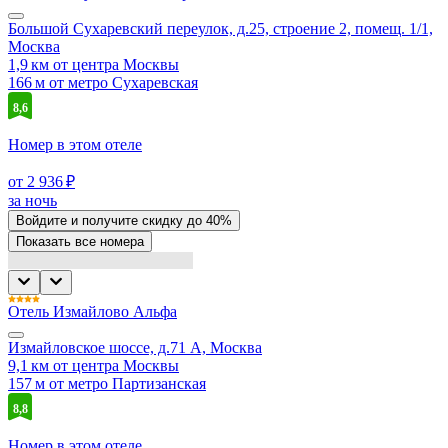
Большой Сухаревский переулок, д.25, строение 2, помещ. 1/1,
Москва
1,9 км от центра Москвы
166 м от метро Сухаревская
8,6
Номер в этом отеле
от 2 936 ₽
за ночь
Войдите
и получите скидку до
40%
Показать все номера
Отель Измайлово Альфа
Измайловское шоссе, д.71 А, Москва
9,1 км от центра Москвы
157 м от метро Партизанская
8,8
Номер в этом отеле