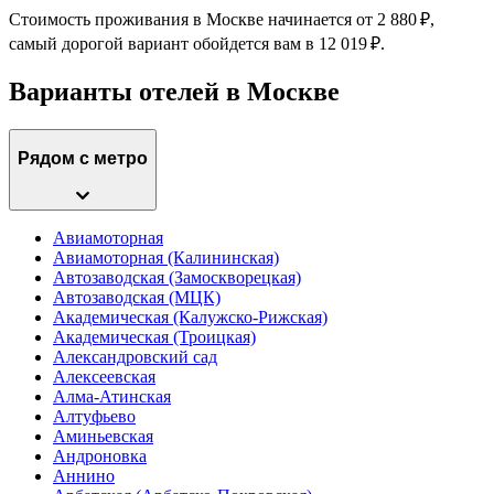
Стоимость проживания в Москве начинается от 2 880 ₽,
самый дорогой вариант обойдется вам в 12 019 ₽.
Варианты отелей в Москве
Рядом с метро
Авиамоторная
Авиамоторная (Калининская)
Автозаводская (Замоскворецкая)
Автозаводская (МЦК)
Академическая (Калужско-Рижская)
Академическая (Троицкая)
Александровский сад
Алексеевская
Алма-Атинская
Алтуфьево
Аминьевская
Андроновка
Аннино