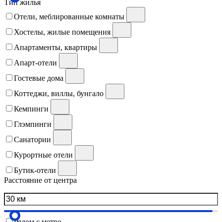
Тип жилья
Отели, меблированные комнаты
Хостелы, жилые помещения
Апартаменты, квартиры
Апарт-отели
Гостевые дома
Коттеджи, виллы, бунгало
Кемпинги
Глэмпинги
Санатории
Курортные отели
Бутик-отели
Расстояние от центра
Рядом с метро