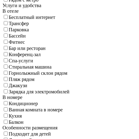
Услуги и удобства
В отеле
Бесплатный интернет
Трансфер
Парковка
Бассейн
Фитнес
Бар или ресторан
Конференц-зал
Спа-услуги
Стиральная машина
Горнолыжный склон рядом
Пляж рядом
Джакузи
Зарядка для электромобилей
В номере
Кондиционер
Ванная комната в номере
Кухня
Балкон
Особенности размещения
Подходит для детей