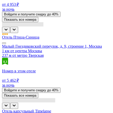
от 4 953 ₽
за ночь
Войдите
и получите скидку до
40%
Показать все номера
Отель Птица-Синица
Малый Гнездиковский переулок, д. 9, строение 1, Москва
1 км от центра Москвы
237 м от метро Тверская
8,3
Номер в этом отеле
от 5 462 ₽
за ночь
Войдите
и получите скидку до
40%
Показать все номера
Отель капсульный Timelapse