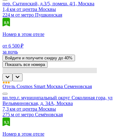
пер. Сытинский, д.3/5, помещ. 4/1, Москва
1,4 км от центра Москвы
224 м от метро Пушкинская
8,9
Номер в этом отеле
от 6 500 ₽
за ночь
Войдите
и получите скидку до
40%
Показать все номера
Отель Cosmos Smart Москва Семеновская
вн.тер.г. муниципальный округ Соколиная гора, ул
Вельяминовская, д. 34А, Москва
7,3 км от центра Москвы
275 м от метро Семёновская
9,3
Номер в этом отеле