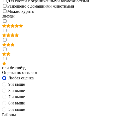
Для гостей с ограниченными возможностями
Разрешено с домашними животными
Можно курить
Звёзды
или без звёзд
Оценка по отзывам
Любая оценка
9 и выше
8 и выше
7 и выше
6 и выше
5 и выше
Районы