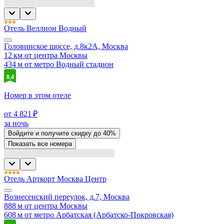
Отель Веллион Водный
Головинское шоссе, д.8к2А, Москва
12 км от центра Москвы
434 м от метро Водный стадион
8,4
Номер в этом отеле
от 4 821 ₽
за ночь
Войдите
и получите скидку до
40%
Показать все номера
Отель Арткорт Москва Центр
Вознесенский переулок, д.7, Москва
888 м от центра Москвы
608 м от метро Арбатская (Арбатско-Покровская)