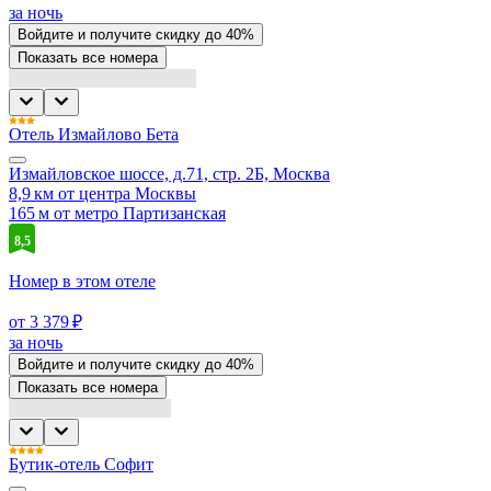
за ночь
Войдите
и получите скидку до
40%
Показать все номера
Отель Измайлово Бета
Измайловское шоссе, д.71, стр. 2Б, Москва
8,9 км от центра Москвы
165 м от метро Партизанская
8,5
Номер в этом отеле
от 3 379 ₽
за ночь
Войдите
и получите скидку до
40%
Показать все номера
Бутик-отель Софит