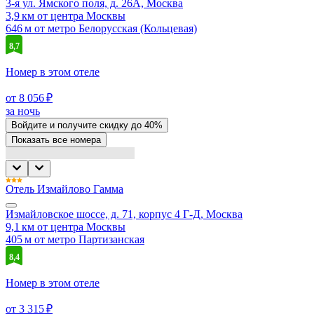
3-я ул. Ямского поля, д. 26А, Москва
3,9 км от центра Москвы
646 м от метро Белорусская (Кольцевая)
8,7
Номер в этом отеле
от 8 056 ₽
за ночь
Войдите
и получите скидку до
40%
Показать все номера
Отель Измайлово Гамма
Измайловское шоссе, д. 71, корпус 4 Г-Д, Москва
9,1 км от центра Москвы
405 м от метро Партизанская
8,4
Номер в этом отеле
от 3 315 ₽