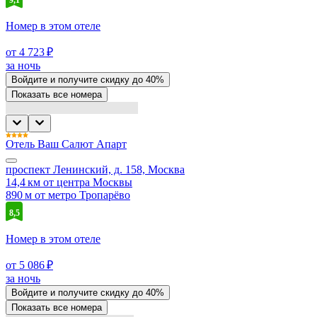
Номер в этом отеле
от 4 723 ₽
за ночь
Войдите
и получите скидку до
40%
Показать все номера
Отель Ваш Салют Апарт
проспект Ленинский, д. 158, Москва
14,4 км от центра Москвы
890 м от метро Тропарёво
8,5
Номер в этом отеле
от 5 086 ₽
за ночь
Войдите
и получите скидку до
40%
Показать все номера