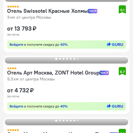
Отель Swissotel Красные Холмы
9,1
3 км от центра Москвы
от 13 793 ₽
за ночь
Войдите
и получите скидку до
40%
Отель Арт Москва, ZONT Hotel Group
8,7
9,3 км от центра Москвы
от 4 732 ₽
за ночь
Войдите
и получите скидку до
40%