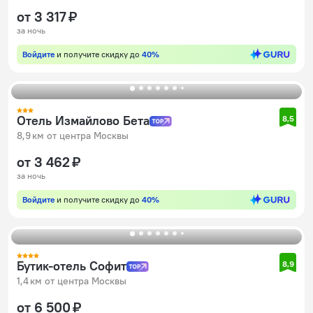
от 3 317 ₽
за ночь
Войдите
и получите скидку до
40%
Отель Измайлово Бета
8,5
8,9 км от центра Москвы
от 3 462 ₽
за ночь
Войдите
и получите скидку до
40%
Бутик-отель Софит
8,9
1,4 км от центра Москвы
от 6 500 ₽