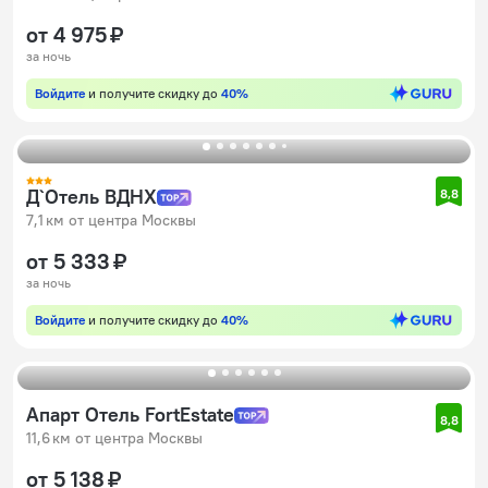
от 4 975 ₽
за ночь
Войдите
и получите скидку до
40%
Д`Отель ВДНХ
8,8
7,1 км от центра Москвы
от 5 333 ₽
за ночь
Войдите
и получите скидку до
40%
Апарт Отель FortEstate
8,8
11,6 км от центра Москвы
от 5 138 ₽