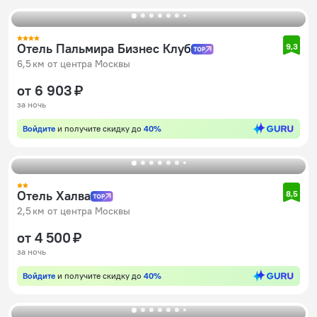
Отель Пальмира Бизнес Клуб
9,3
6,5 км от центра Москвы
от 6 903 ₽
за ночь
Войдите
и получите скидку до
40%
Отель Халва
8,5
2,5 км от центра Москвы
от 4 500 ₽
за ночь
Войдите
и получите скидку до
40%