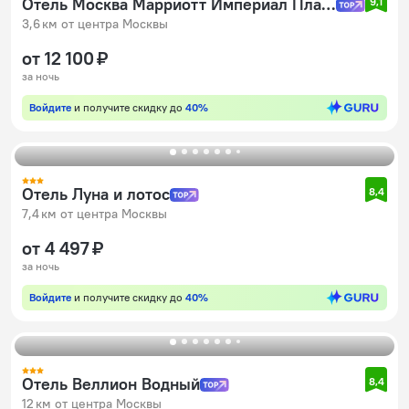
Отель Москва Марриотт Империал Плаза
9,1
3,6 км от центра Москвы
от 12 100 ₽
за ночь
Войдите
и получите скидку до
40%
Отель Луна и лотос
8,4
7,4 км от центра Москвы
от 4 497 ₽
за ночь
Войдите
и получите скидку до
40%
Отель Веллион Водный
8,4
12 км от центра Москвы