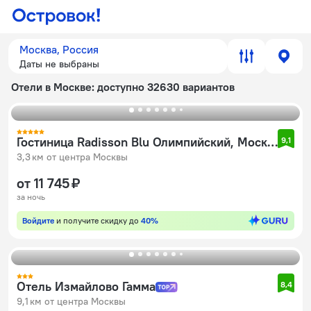
Москва, Россия
Даты не выбраны
Отели в Москве
: доступно 32630 вариантов
Гостиница Radisson Blu Олимпийский, Москва
9,1
3,3 км от центра Москвы
от 11 745 ₽
за ночь
Войдите
и получите скидку до
40%
Отель Измайлово Гамма
8,4
9,1 км от центра Москвы