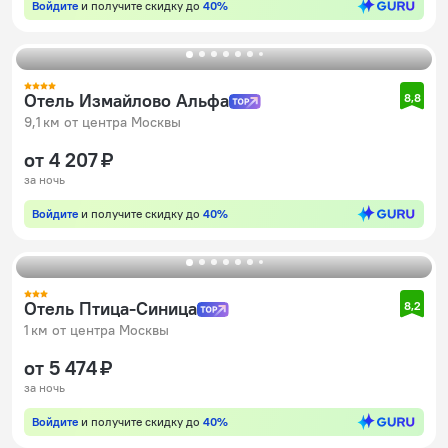
Войдите
и получите скидку до
40%
Отель Измайлово Альфа
8,8
9,1 км от центра Москвы
от 4 207 ₽
за ночь
Войдите
и получите скидку до
40%
Отель Птица-Синица
8,2
1 км от центра Москвы
от 5 474 ₽
за ночь
Войдите
и получите скидку до
40%