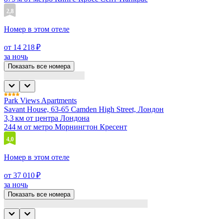
2,8
Номер в этом отеле
от 14 218 ₽
за ночь
Показать все номера
Park Views Apartments
Savant House, 63-65 Camden High Street, Лондон
3,3 км от центра Лондона
244 м от метро Морнингтон Кресент
4,0
Номер в этом отеле
от 37 010 ₽
за ночь
Показать все номера