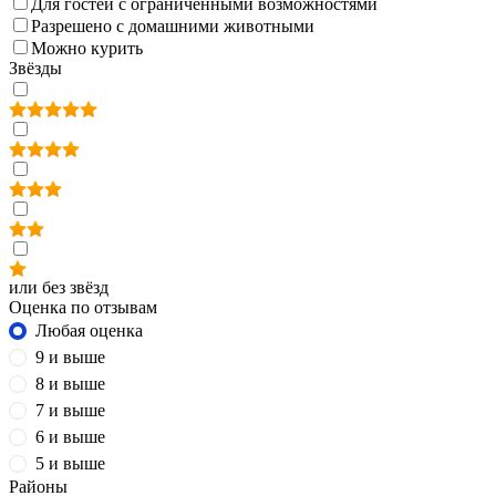
Для гостей с ограниченными возможностями
Разрешено с домашними животными
Можно курить
Звёзды
или без звёзд
Оценка по отзывам
Любая оценка
9 и выше
8 и выше
7 и выше
6 и выше
5 и выше
Районы