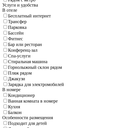
Услуги и удобства
В отеле
Бесплатный интернет
Трансфер
Парковка
Бассейн
Фитнес
Бар или ресторан
Конференц-зал
Спа-услуги
Стиральная машина
Горнолыжный склон рядом
Пляж рядом
Джакузи
Зарядка для электромобилей
В номере
Кондиционер
Ванная комната в номере
Кухня
Балкон
Особенности размещения
Подходит для детей