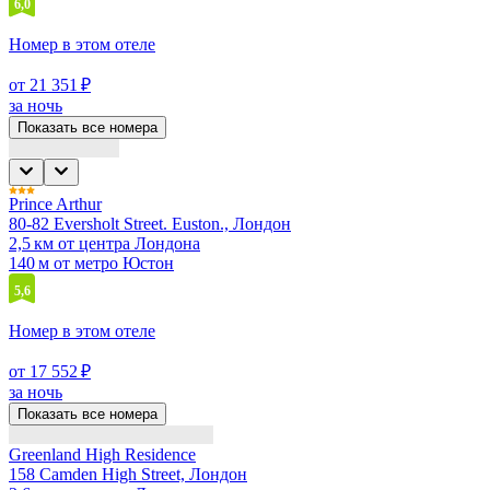
6,0
Номер в этом отеле
от 21 351 ₽
за ночь
Показать все номера
Prince Arthur
80-82 Eversholt Street. Euston., Лондон
2,5 км от центра Лондона
140 м от метро Юстон
5,6
Номер в этом отеле
от 17 552 ₽
за ночь
Показать все номера
Greenland High Residence
158 Camden High Street, Лондон