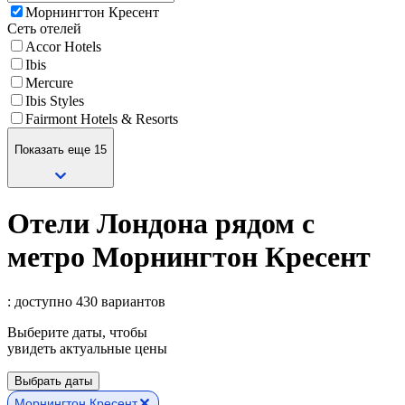
Морнингтон Кресент
Сеть отелей
Accor Hotels
Ibis
Mercure
Ibis Styles
Fairmont Hotels & Resorts
Показать еще 15
Отели Лондона рядом с
метро Морнингтон Кресент
: доступно 430 вариантов
Выберите даты, чтобы
увидеть актуальные цены
Выбрать даты
Морнингтон Кресент