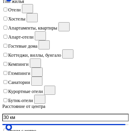
Тип жилья
Отели
Хостелы
Апартаменты, квартиры
Апарт-отели
Гостевые дома
Коттеджи, виллы, бунгало
Кемпинги
Глэмпинги
Санатории
Курортные отели
Бутик-отели
Расстояние от центра
Рядом с метро