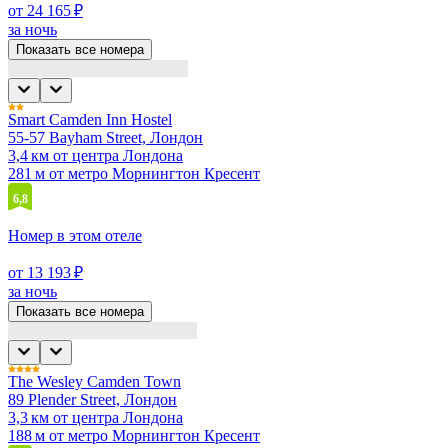
от 24 165 ₽
за ночь
Показать все номера
Smart Camden Inn Hostel
55-57 Bayham Street, Лондон
3,4 км от центра Лондона
281 м от метро Морнингтон Кресент
6,8
Номер в этом отеле
от 13 193 ₽
за ночь
Показать все номера
The Wesley Camden Town
89 Plender Street, Лондон
3,3 км от центра Лондона
188 м от метро Морнингтон Кресент