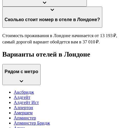
Сколько стоит номер в отеле в Лондоне?
Стоимость проживания в Лондоне начинается от 13 193 ₽,
самый дорогой вариант обойдется вам в 37 010 ₽.
Варианты отелей в Лондоне
Рядом с метро
Аксбридж
Алдгейт
Алдгейт Ист
Алпертон
Амершем
Апминстер
Апминстер Бридж