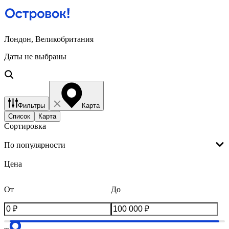
Лондон, Великобритания
Даты не выбраны
Фильтры
Карта
Список
Карта
Сортировка
По популярности
Цена
От
До