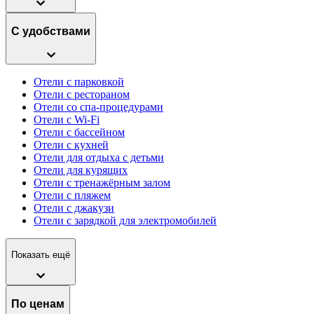
С удобствами
Отели с парковкой
Отели с рестораном
Отели со спа-процедурами
Отели с Wi-Fi
Отели с бассейном
Отели с кухней
Отели для отдыха с детьми
Отели для курящих
Отели с тренажёрным залом
Отели с пляжем
Отели с джакузи
Отели с зарядкой для электромобилей
Показать ещё
По ценам