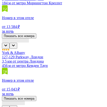
184 м от метро Морнингтон Кресент
7,2
Номер в этом отеле
от 13 584 ₽
за ночь
Показать все номера
York & Albany
127-129 Parkway, Лондон
3,5 км от центра Лондона
456 м от метро Кемден Таун
7,0
Номер в этом отеле
от 15 043 ₽
за ночь
Показать все номера