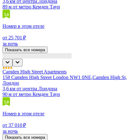
3,6 км от центра Лондона
89 м от метро Кемден Таун
5,0
Номер в этом отеле
от 25 701 ₽
за ночь
Показать все номера
Camden High Street Apartments
158 Camden High Street London NW1 0NE,Camden High St,
Лондон
3,6 км от центра Лондона
90 м от метро Кемден Таун
5,0
Номер в этом отеле
от 37 010 ₽
за ночь
Показать все номера