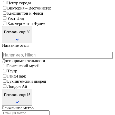
Центр города
Виктория – Вестминстер
Кенсингтон и Челси
Уэст-Энд
Хаммерсмит и Фулем
Показать еще 30
Название отеля
Достопримечательности
Британский музей
Тауэр
Гайд-Парк
Букингемский дворец
Лондон Ай
Показать еще 15
Ближайшее метро