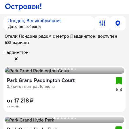
Лондон, Великобритания
Даты не выбраны
Отели Лондона рядом с метро Паддингтон
: доступен
581 вариант
Паддингтон
Park Grand Paddington Court
3,7 км от центра Лондона
8,8
от 17 218 ₽
за ночь