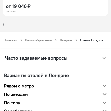
от 19 046 ₽
за ночь
1
Главная
Великобритания
Лондон
Отели Лондона рядом с метро Паддингтон
Часто задаваемые вопросы
Варианты отелей в Лондоне
Рядом с метро
По звёздам
По типу