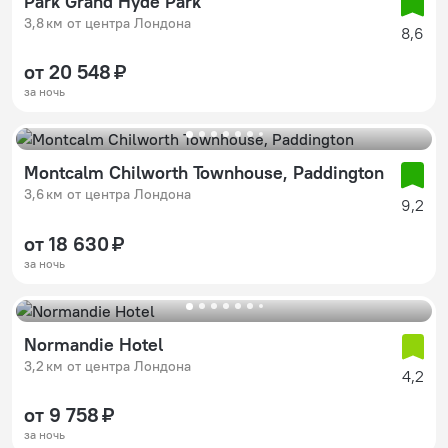
Park Grand Hyde Park
3,8 км от центра Лондона
8,6
от 20 548 ₽
за ночь
Montcalm Chilworth Townhouse, Paddington
3,6 км от центра Лондона
9,2
от 18 630 ₽
за ночь
Normandie Hotel
3,2 км от центра Лондона
4,2
от 9 758 ₽
за ночь