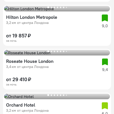
Hilton London Metropole
3,2 км от центра Лондона
9,0
от 19 857 ₽
за ночь
Roseate House London
3,4 км от центра Лондона
9,4
от 29 410 ₽
за ночь
Orchard Hotel
3,2 км от центра Лондона
6,0