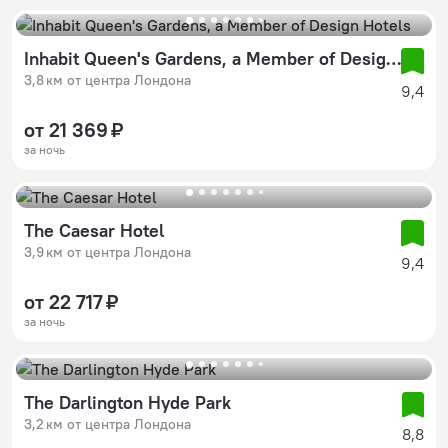
Inhabit Queen's Gardens, a Member of Design Hotels
3,8 км от центра Лондона
9,4
от 21 369 ₽
за ночь
The Caesar Hotel
3,9 км от центра Лондона
9,4
от 22 717 ₽
за ночь
The Darlington Hyde Park
3,2 км от центра Лондона
8,8