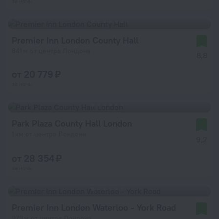
за ночь
Premier Inn London County Hall
841 м от центра Лондона
8,8
от 20 779 ₽
за ночь
Park Plaza County Hall London
1 км от центра Лондона
9,2
от 28 354 ₽
за ночь
Premier Inn London Waterloo - York Road
979 м от центра Лондона