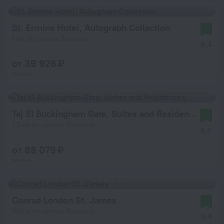
St. Ermins Hotel, Autograph Collection
1 км от центра Лондона
9,4
от 39 926 ₽
за ночь
Taj 51 Buckingham Gate, Suites and Residences
1,2 км от центра Лондона
9,6
от 88 079 ₽
за ночь
Conrad London St. James
958 м от центра Лондона
9,4