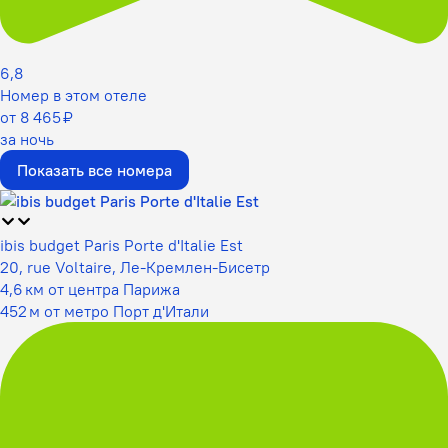
6,8
Номер в этом отеле
от 8 465 ₽
за ночь
Показать все номера
ibis budget Paris Porte d'Italie Est
20, rue Voltaire, Ле-Кремлен-Бисетр
4,6 км от центра Парижа
452 м от метро Порт д'Итали