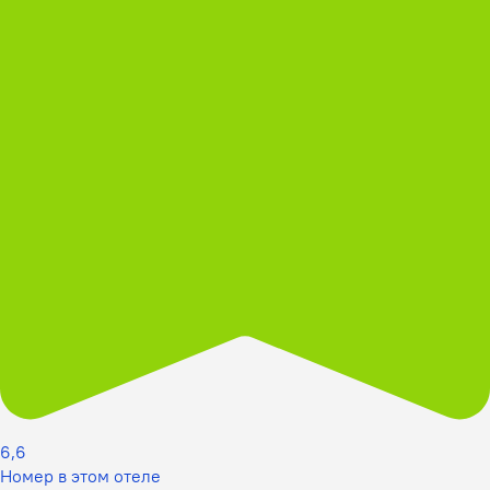
6,6
Номер в этом отеле