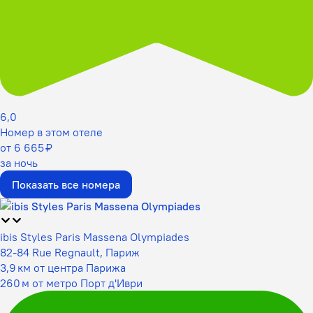
6,0
Номер в этом отеле
от 6 665 ₽
за ночь
Показать все номера
ibis Styles Paris Massena Olympiades
82-84 Rue Regnault, Париж
3,9 км от центра Парижа
260 м от метро Порт д'Иври