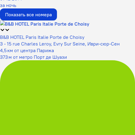
за ночь
Показать все номера
B&B HOTEL Paris Italie Porte de Choisy
3 - 15 rue Charles Leroy, Evry Sur Seine, Иври-сюр-Сен
4,5 км от центра Парижа
373 м от метро Порт де Шуази