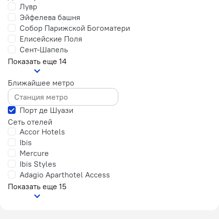
Лувр
Эйфелева башня‎
Собор Парижской Богоматери
Елисейские Поля
Сент-Шапель
Показать еще 14
Ближайшее метро
Порт де Шуази
Сеть отелей
Accor Hotels
Ibis
Mercure
Ibis Styles
Adagio Aparthotel Access
Показать еще 15