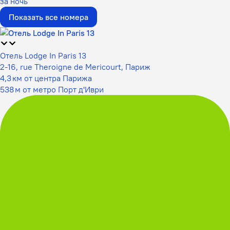
за ночь
Показать все номера
Отель Lodge In Paris 13
2-16, rue Theroigne de Mericourt, Париж
4,3 км от центра Парижа
538 м от метро Порт д'Иври