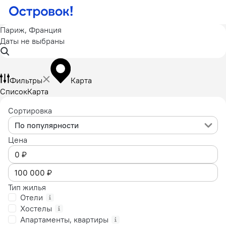
Париж, Франция
Даты не выбраны
Фильтры
Карта
Список
Карта
Сортировка
По популярности
Цена
Тип жилья
Отели
Хостелы
Апартаменты, квартиры