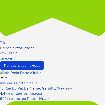
7,0
Номер в этом отеле
от 7 097 ₽
за ночь
Показать все номера
ibis Paris Porte d'Italie
13 Rue Du Val De Marne, Gentilly, Жантийи
4,4 км от центра Парижа
692 м от метро Порт д'Итали