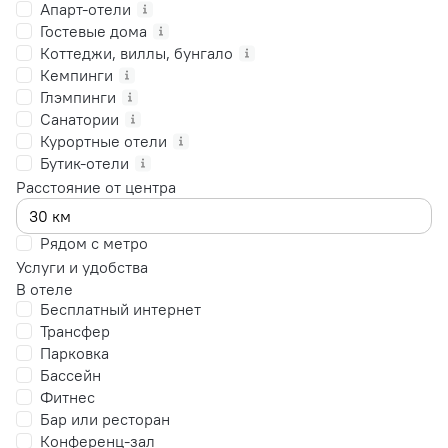
Апарт-отели
Гостевые дома
Коттеджи, виллы, бунгало
Кемпинги
Глэмпинги
Санатории
Курортные отели
Бутик-отели
Расстояние от центра
Рядом с метро
Услуги и удобства
В отеле
Бесплатный интернет
Трансфер
Парковка
Бассейн
Фитнес
Бар или ресторан
Конференц-зал