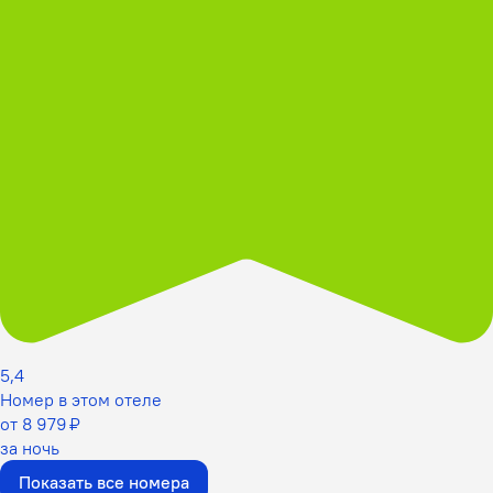
5,4
Номер в этом отеле
от 8 979 ₽
за ночь
Показать все номера