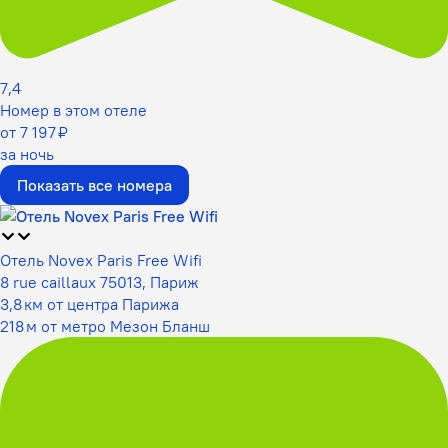
7,4
Номер в этом отеле
от 7 197 ₽
за ночь
Показать все номера
Отель Novex Paris Free Wifi
8 rue caillaux 75013, Париж
3,8 км от центра Парижа
218 м от метро Мезон Бланш