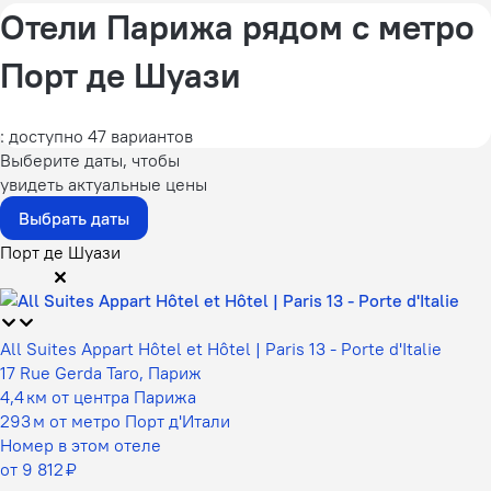
Отели Парижа рядом с метро
Порт де Шуази
: доступно 47 вариантов
Выберите даты, чтобы
увидеть актуальные цены
Выбрать даты
Порт де Шуази
All Suites Appart Hôtel et Hôtel | Paris 13 - Porte d'Italie
17 Rue Gerda Taro, Париж
4,4 км от центра Парижа
293 м от метро Порт д'Итали
Номер в этом отеле
от 9 812 ₽