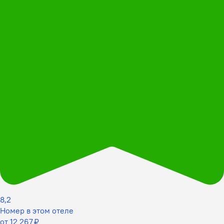
8,2
Номер в этом отеле
от 12 267 ₽