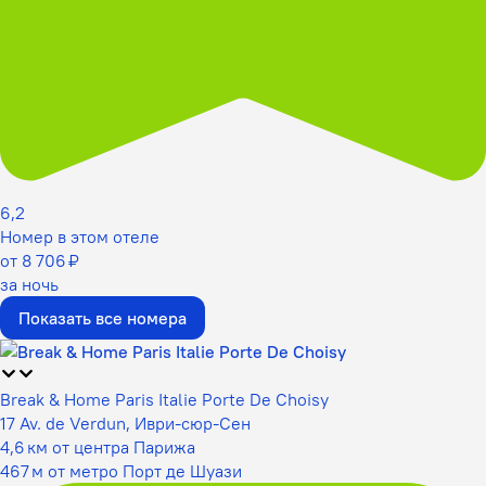
6,2
Номер в этом отеле
от 8 706 ₽
за ночь
Показать все номера
Break & Home Paris Italie Porte De Choisy
17 Av. de Verdun, Иври-сюр-Сен
4,6 км от центра Парижа
467 м от метро Порт де Шуази