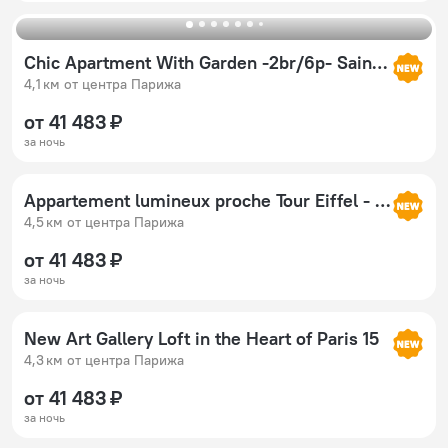
Chic Apartment With Garden -2br/6p- Saint-lambert
4,1 км от центра Парижа
от 41 483 ₽
за ночь
Appartement lumineux proche Tour Eiffel - Parc Expo
4,5 км от центра Парижа
от 41 483 ₽
за ночь
New Art Gallery Loft in the Heart of Paris 15
4,3 км от центра Парижа
от 41 483 ₽
за ночь