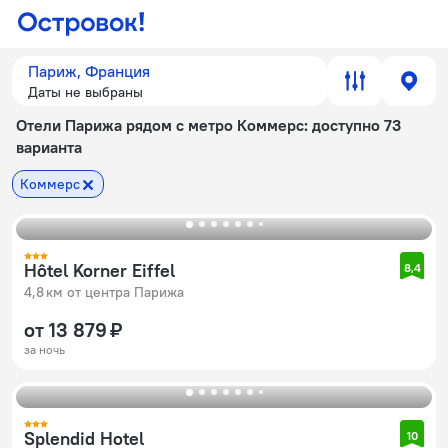
Париж, Франция
Даты не выбраны
Отели Парижа рядом с метро Коммерс
: доступно 73
варианта
Коммерс
Hôtel Korner Eiffel
8,4
4,8 км от центра Парижа
от 13 879 ₽
за ночь
Splendid Hotel
10