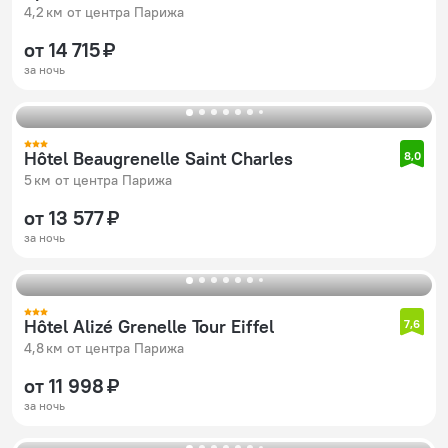
4,2 км от центра Парижа
от 14 715 ₽
за ночь
Hôtel Beaugrenelle Saint Charles
8,0
5 км от центра Парижа
от 13 577 ₽
за ночь
Hôtel Alizé Grenelle Tour Eiffel
7,6
4,8 км от центра Парижа
от 11 998 ₽
за ночь