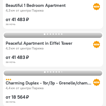
Beautiful 1 Bedroom Apartment
4,3 км от центра Парижа
от 41 483 ₽
за ночь
Peaceful Apartment in Eiffel Tower
4,3 км от центра Парижа
от 41 483 ₽
за ночь
Charming Duplex - 1br/3p - Grenelle/champs-de-mars
4,4 км от центра Парижа
от 18 564 ₽
за ночь