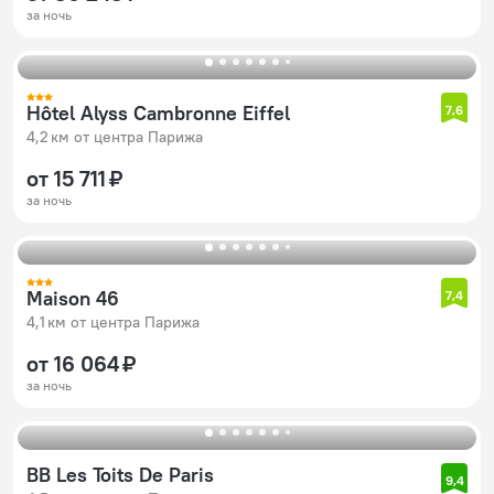
за ночь
Hôtel Alyss Cambronne Eiffel
7,6
4,2 км от центра Парижа
от 15 711 ₽
за ночь
Maison 46
7,4
4,1 км от центра Парижа
от 16 064 ₽
за ночь
BB Les Toits De Paris
9,4