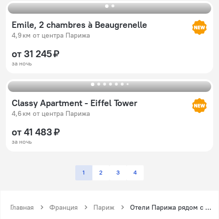
Emile, 2 chambres à Beaugrenelle
4,9 км от центра Парижа
от 31 245 ₽
за ночь
Classy Apartment - Eiffel Tower
4,6 км от центра Парижа
от 41 483 ₽
за ночь
1
2
3
4
Главная
Франция
Париж
Отели Парижа рядом с метро Коммерс