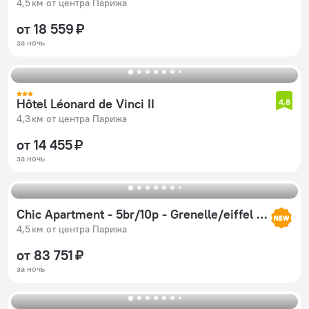
4,5 км от центра Парижа
от 18 559 ₽
за ночь
Hôtel Léonard de Vinci II
4,8
4,3 км от центра Парижа
от 14 455 ₽
за ночь
Chic Apartment - 5br/10p - Grenelle/eiffel Tower
4,5 км от центра Парижа
от 83 751 ₽
за ночь