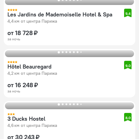
Les Jardins de Mademoiselle Hotel & Spa
9,4
4,4 км от центра Парижа
от 18 728 ₽
за ночь
Hôtel Beauregard
9,0
4,2 км от центра Парижа
от 16 248 ₽
за ночь
3 Ducks Hostel
8,0
4,6 км от центра Парижа
от 30 243 ₽