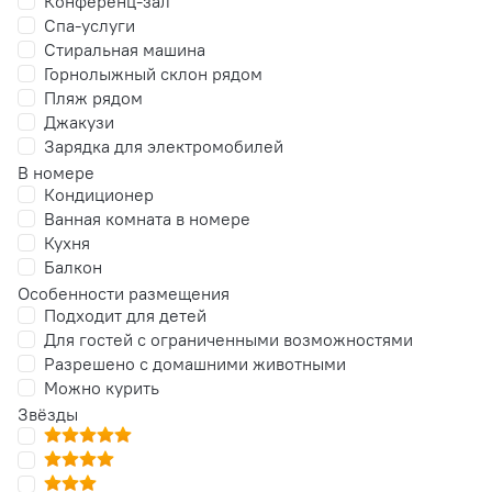
Конференц-зал
Спа-услуги
Стиральная машина
Горнолыжный склон рядом
Пляж рядом
Джакузи
Зарядка для электромобилей
В номере
Кондиционер
Ванная комната в номере
Кухня
Балкон
Особенности размещения
Подходит для детей
Для гостей с ограниченными возможностями
Разрешено с домашними животными
Можно курить
Звёзды