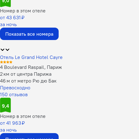
9,0
Номер в этом отеле
от 43 631 ₽
за ночь
Показать все номера
Отель Le Grand Hotel Cayre
4 Boulevard Raspail, Париж
2 км от центра Парижа
46 м от метро Рю дю Бак
Превосходно
150 отзывов
9,4
Номер в этом отеле
от 41 963 ₽
за ночь