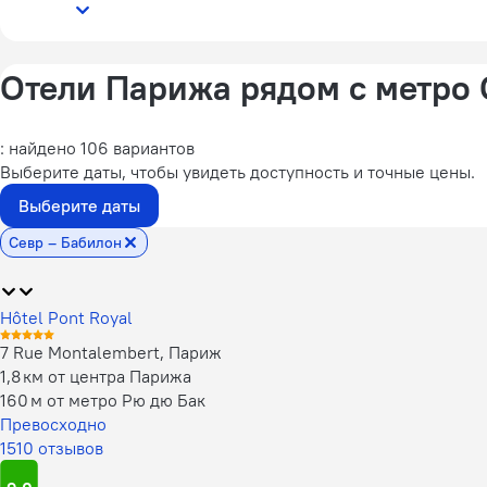
Отели Парижа рядом с метро 
: найдено 106 вариантов
Выберите даты, чтобы увидеть доступность и точные цены.
Выберите даты
Севр – Бабилон
Hôtel Pont Royal
7 Rue Montalembert, Париж
1,8 км от центра Парижа
160 м от метро Рю дю Бак
Превосходно
1510 отзывов