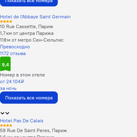
Показать все номера
Hotel de l'Abbaye Saint Germain
10 Rue Cassette, Париж
1,7 км от центра Парижа
118 м от метро Сен-Сюльпис
Превосходно
1172 отзыва
9,4
Номер в этом отеле
от 24 104 ₽
за ночь
Показать все номера
Hotel Pas De Calais
59 Rue De Saint Peres, Париж
1,6 км от центра Парижа