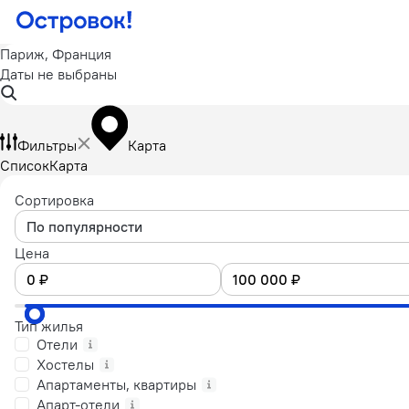
Париж, Франция
Даты не выбраны
Фильтры
Карта
Список
Карта
Сортировка
По популярности
Цена
Тип жилья
Отели
Хостелы
Апартаменты, квартиры
Апарт-отели