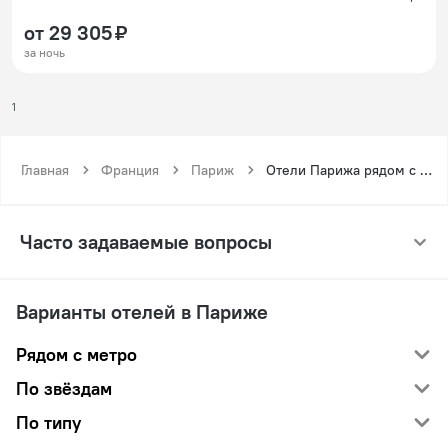
от 29 305 ₽
за ночь
1
Главная
Франция
Париж
Отели Парижа рядом с метро Катр Септамбр
Часто задаваемые вопросы
Варианты отелей в Париже
Рядом с метро
По звёздам
По типу