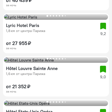
от 40 439 ₽
за ночь
Lyric Hotel Paris
1,8 км от центра Парижа
9,2
от 27 955 ₽
за ночь
Hôtel Louvre Sainte Anne
1,6 км от центра Парижа
9,0
от 21 352 ₽
за ночь
Hôtel Etats-Unis Opéra