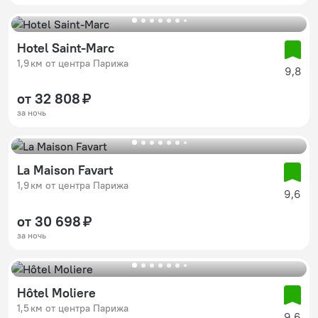
Hotel Saint-Marc
1,9 км от центра Парижа
9,8
от 32 808 ₽
за ночь
La Maison Favart
1,9 км от центра Парижа
9,6
от 30 698 ₽
за ночь
Hôtel Moliere
1,5 км от центра Парижа
9,6