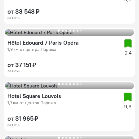
от 33 548 ₽
за ночь
Hôtel Edouard 7 Paris Opéra
1,9 км от центра Парижа
9,4
от 37 151 ₽
за ночь
Hotel Square Louvois
1,7 км от центра Парижа
9,6
от 31 965 ₽
за ночь