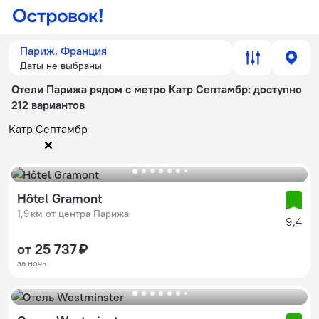
Париж, Франция
Даты не выбраны
Отели Парижа рядом с метро Катр Септамбр
: доступно
212 вариантов
Катр Септамбр
Hôtel Gramont
1,9 км от центра Парижа
9,4
от 25 737 ₽
за ночь