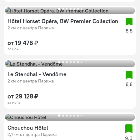
Hôtel Horset Opéra, BW Premier Collection
2 км от центра Парижа
8,8
от 19 476 ₽
за ночь
Le Stendhal - Vendôme
2 км от центра Парижа
8,8
от 29 128 ₽
за ночь
Chouchou Hôtel
2,1 км от центра Парижа
9,0