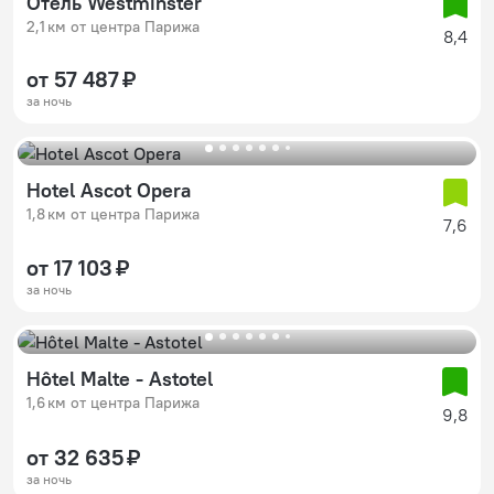
Отель Westminster
2,1 км от центра Парижа
8,4
от 57 487 ₽
за ночь
Hotel Ascot Opera
1,8 км от центра Парижа
7,6
от 17 103 ₽
за ночь
Hôtel Malte - Astotel
1,6 км от центра Парижа
9,8
от 32 635 ₽
за ночь