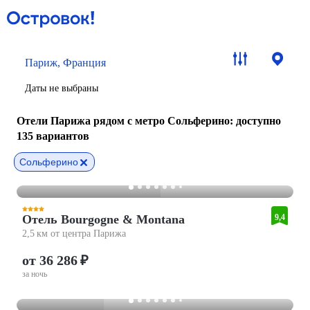
Париж, Франция
Даты не выбраны
Отели Парижа рядом с метро Сольферино
: доступно
135 вариантов
Сольферино
Отель Bourgogne & Montana
9,4
2,5 км от центра Парижа
от 36 286 ₽
за ночь