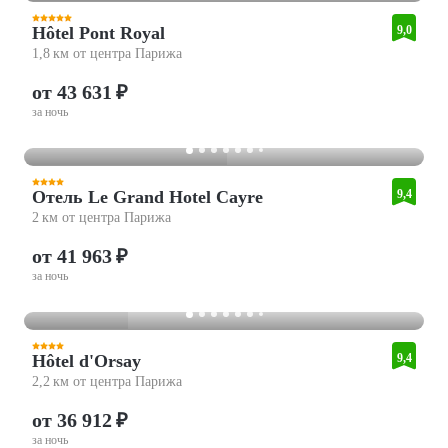
Hôtel Pont Royal
9,0
1,8 км от центра Парижа
от 43 631 ₽
за ночь
Отель Le Grand Hotel Cayre
9,4
2 км от центра Парижа
от 41 963 ₽
за ночь
Hôtel d'Orsay
9,4
2,2 км от центра Парижа
от 36 912 ₽
за ночь