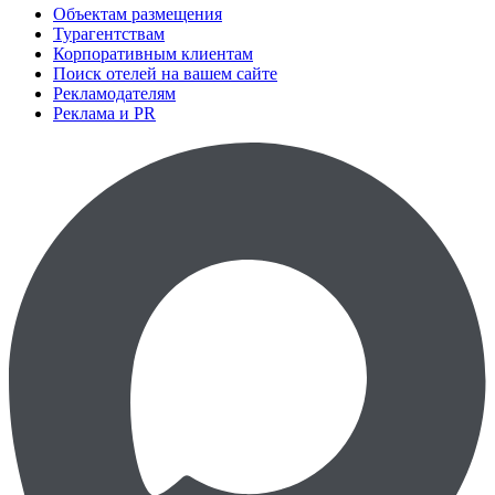
Объектам размещения
Турагентствам
Корпоративным клиентам
Поиск отелей на вашем сайте
Рекламодателям
Реклама и PR