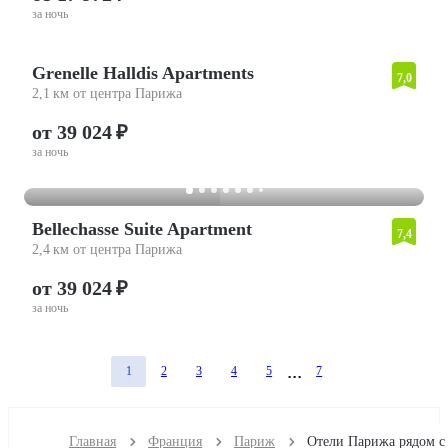
за ночь
Grenelle Halldis Apartments
7,0
2,1 км от центра Парижа
от 39 024 ₽
за ночь
Bellechasse Suite Apartment
7,4
2,4 км от центра Парижа
от 39 024 ₽
за ночь
1
2
3
4
5
7
Главная
Франция
Париж