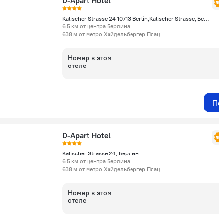
D-Apart Hotel
Kalischer Strasse 24 10713 Berlin,Kalischer Strasse, Берлин
6,5 км от центра Берлина
638 м от метро Хайдельбергер Плац
Номер в этом
отеле
П
D-Apart Hotel
Kalischer Strasse 24, Берлин
6,5 км от центра Берлина
638 м от метро Хайдельбергер Плац
Номер в этом
отеле