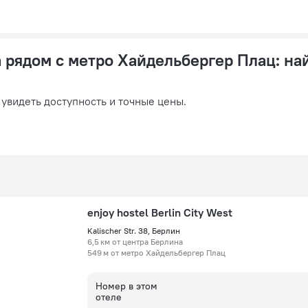
 рядом с метро Хайдельбергер Плац
: на
 увидеть доступность и точные цены.
enjoy hostel Berlin City West
Kalischer Str. 38, Берлин
6,5 км от центра Берлина
549 м от метро Хайдельбергер Плац
Номер в этом
отеле