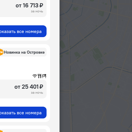
от 16 713 ₽
за ночь
оказать все номера
Новинка на Островке
от 25 401 ₽
за ночь
оказать все номера