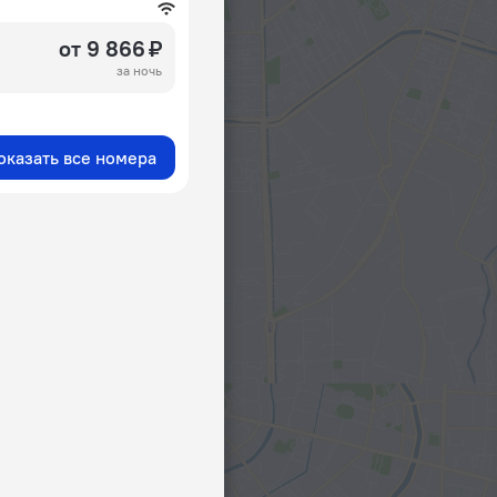
от 9 866 ₽
за ночь
оказать все номера