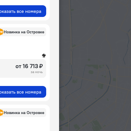
оказать все номера
Новинка на Островке
от 16 713 ₽
за ночь
оказать все номера
Новинка на Островке