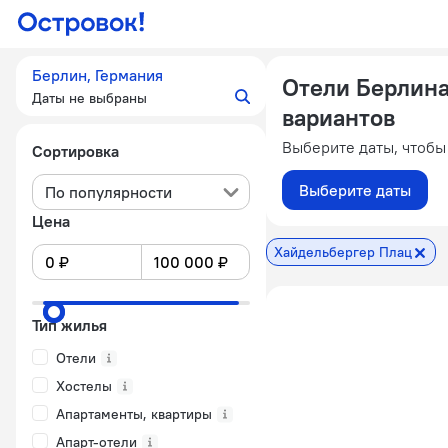
Берлин, Германия
Отели Берлина
Даты не выбраны
вариантов
Выберите даты, чтобы
Сортировка
Выберите даты
По популярности
Цена
Хайдельбергер Плац
Тип жилья
Отели
Хостелы
Апартаменты, квартиры
Апарт-отели