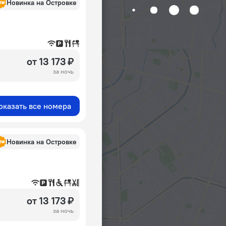
Новинка на Островке
от 13 173 ₽
за ночь
оказать все номера
Новинка на Островке
от 13 173 ₽
за ночь