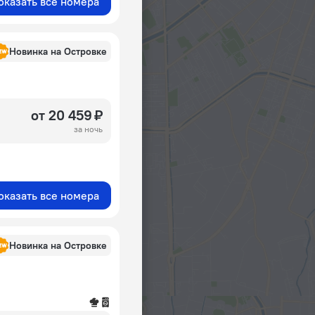
оказать все номера
Новинка на Островке
от 20 459 ₽
за ночь
оказать все номера
Новинка на Островке