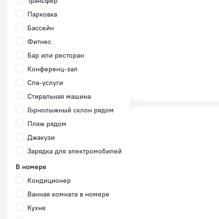
Трансфер
Парковка
Бассейн
Фитнес
Бар или ресторан
Конференц-зал
Спа-услуги
Стиральная машина
Горнолыжный склон рядом
Пляж рядом
Джакузи
Зарядка для электромобилей
В номере
Кондиционер
Ванная комната в номере
Кухня