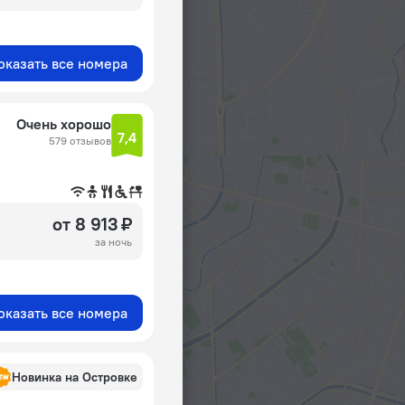
оказать все номера
Очень хорошо
7,4
579 отзывов
от 8 913 ₽
за ночь
оказать все номера
Новинка на Островке