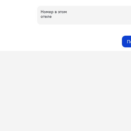
Номер в этом
отеле
П