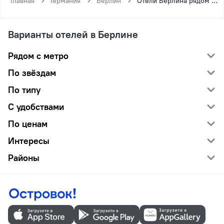
Главная
Германия
Берлин
Отели Берлина рядом с метро Лениц
Варианты отелей в Берлине
Рядом с метро
По звёздам
По типу
С удобствами
По ценам
Интересы
Районы