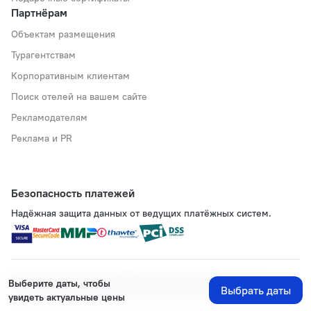
Партнёрам
Объектам размещения
Турагентствам
Корпоративным клиентам
Поиск отелей на вашем сайте
Рекламодателям
Реклама и PR
Безопасность платежей
Надёжная защита данных от ведущих платёжных систем.
Политика хранения и обработки персональных данных
Выберите даты, чтобы
Выбрать даты
Применяются рекомендательные технологии
увидеть актуальные цены