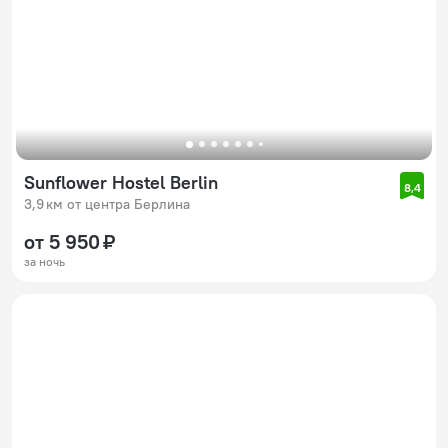
Sunflower Hostel Berlin
8,4
3,9 км от центра Берлина
от 5 950 ₽
за ночь