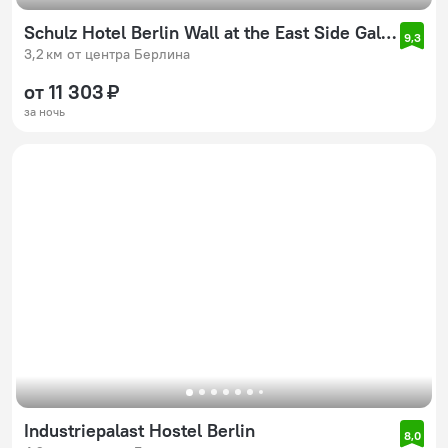
Schulz Hotel Berlin Wall at the East Side Gallery
9,3
3,2 км от центра Берлина
от 11 303 ₽
за ночь
Industriepalast Hostel Berlin
8,0