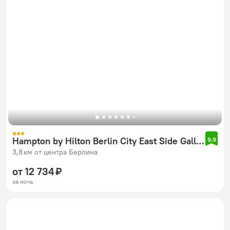
Hampton by Hilton Berlin City East Side Gallery
9,9
3,8 км от центра Берлина
от 12 734 ₽
за ночь