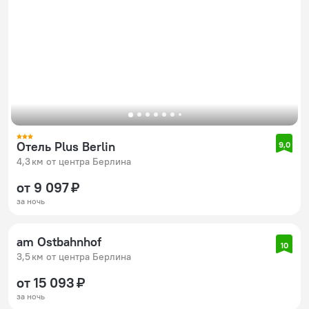
Отель Plus Berlin
9,0
4,3 км от центра Берлина
от 9 097 ₽
за ночь
am Ostbahnhof
10
3,5 км от центра Берлина
от 15 093 ₽
за ночь