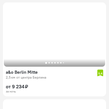
a&o Berlin Mitte
5,4
2,5 км от центра Берлина
от 9 234 ₽
за ночь