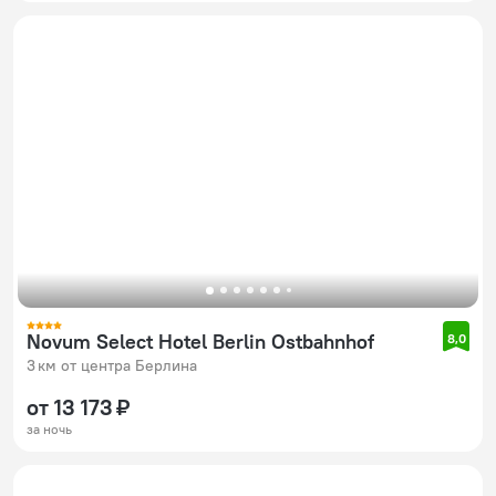
Novum Select Hotel Berlin Ostbahnhof
8,0
3 км от центра Берлина
от 13 173 ₽
за ночь