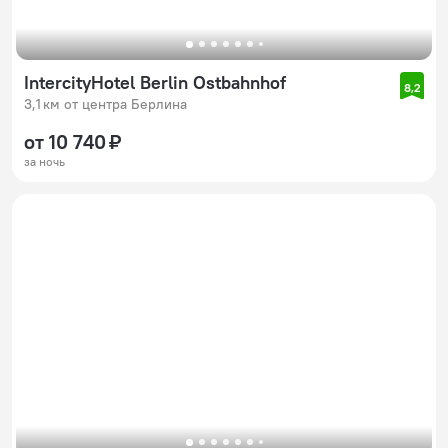
IntercityHotel Berlin Ostbahnhof
8,2
3,1 км от центра Берлина
от 10 740 ₽
за ночь