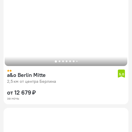
a&o Berlin Mitte
5,0
2,5 км от центра Берлина
от 12 679 ₽
за ночь