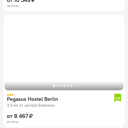
за ночь
Pegasus Hostel Berlin
6,6
3,5 км от центра Берлина
от 8 467 ₽
за ночь