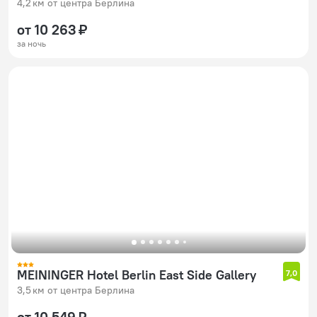
4,2 км от центра Берлина
от 10 263 ₽
за ночь
MEININGER Hotel Berlin East Side Gallery
7,0
3,5 км от центра Берлина
от 10 549 ₽