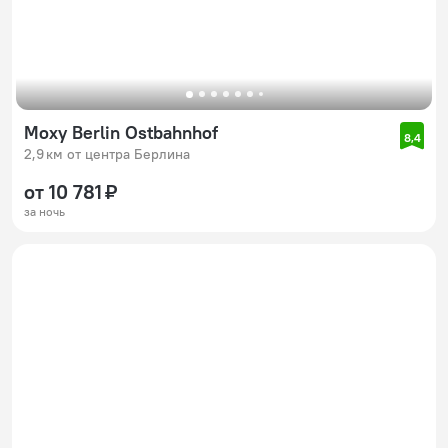
Moxy Berlin Ostbahnhof
8,4
2,9 км от центра Берлина
от 10 781 ₽
за ночь