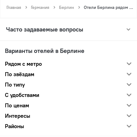
Главная
Германия
Берлин
Отели Берлина рядом с метро Остбанхоф
Часто задаваемые вопросы
Варианты отелей в Берлине
Рядом с метро
По звёздам
По типу
С удобствами
По ценам
Интересы
Районы