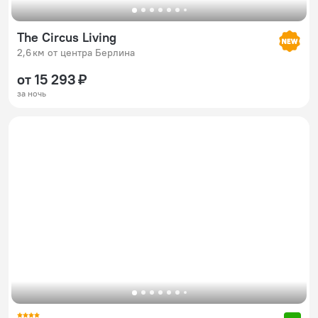
The Circus Living
2,6 км от центра Берлина
от 15 293 ₽
за ночь