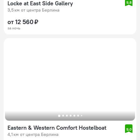
Locke at East Side Gallery
9,8
3,5 км от центра Берлина
от 12 560 ₽
за ночь
Eastern & Western Comfort Hostelboat
9,0
4,1 км от центра Берлина