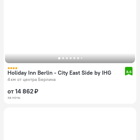
Holiday Inn Berlin - City East Side by IHG
8,6
4 км от центра Берлина
от 14 862 ₽
за ночь