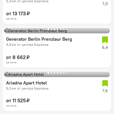
6,3 км от центра Берлина
7,0
от 13 173 ₽
за ночь
Generator Berlin Prenzlaur Berg
4,8 км от центра Берлина
6,4
от 8 662 ₽
за ночь
Ariadna Apart Hotel
6,3 км от центра Берлина
7,6
от 11 525 ₽
за ночь