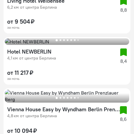
Living Hotel Weißensee
6,2 км от центра Берлина
8,8
от 9 504 ₽
за ночь
Hotel NEWBERLIN
4,1 км от центра Берлина
8,4
от 11 217 ₽
за ночь
Vienna House Easy by Wyndham Berlin Prenzlauer Berg
4,8 км от центра Берлина
8,6
от 10 094 ₽