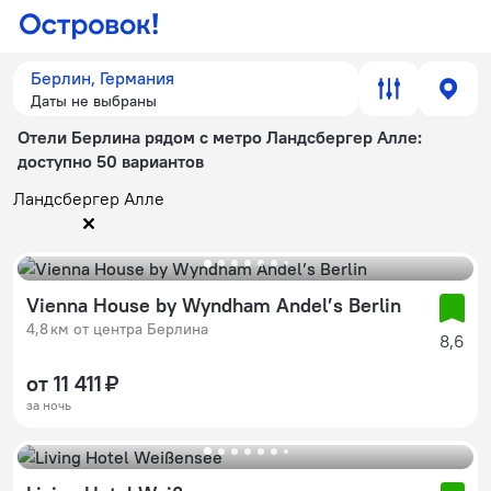
Берлин, Германия
Даты не выбраны
Отели Берлина рядом с метро Ландсбергер Алле
:
доступно 50 вариантов
Ландсбергер Алле
Vienna House by Wyndham Andel’s Berlin
4,8 км от центра Берлина
8,6
от 11 411 ₽
за ночь