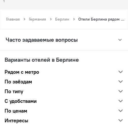
1
Главная
Германия
Берлин
Отели Берлина рядом с метро Ландсбергер Алле
Часто задаваемые вопросы
Варианты отелей в Берлине
Рядом с метро
По звёздам
По типу
С удобствами
По ценам
Интересы