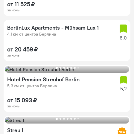
от 11 525 ₽
за ночь
BerlinLux Apartments - Mühsam Lux 1
4,1 км от центра Берлина
6,0
от 20 459 ₽
за ночь
Hotel Pension Streuhof Berlin
5,3 км от центра Берлина
5,2
от 15 093 ₽
за ночь
Streu I