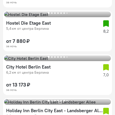
за ночь
Hostel Die Etage East
5,4 км от центра Берлина
8,2
от 7 880 ₽
за ночь
City Hotel Berlin East
6,2 км от центра Берлина
7,0
от 13 173 ₽
за ночь
Holiday Inn Berlin City East - Landsberger Allee