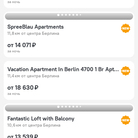
за ночь
SpreeBlau Apartments
11,8 км от центра Берлина
от 14 071 ₽
за ночь
Vacation Apartment In Berlin 4700 1 Br Apts By Redawning
11,4 км от центра Берлина
от 18 630 ₽
за ночь
Fantastic Loft with Balcony
10,6 км от центра Берлина
от 13 539 ₽