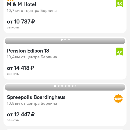
M & M Hotel
5,0
10,7 км от центра Берлина
от 10 787 ₽
за ночь
Pension Edison 13
4,0
10,4 км от центра Берлина
от 14 418 ₽
за ночь
Spreepolis Boardinghaus
10,8 км от центра Берлина
от 12 447 ₽
за ночь