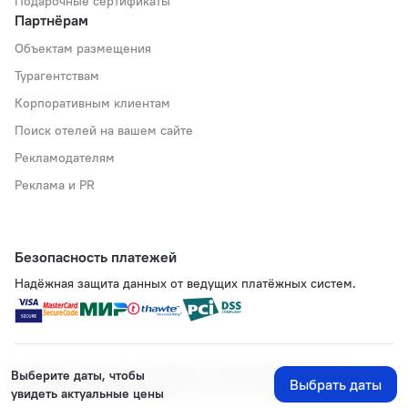
Подарочные сертификаты
Партнёрам
Объектам размещения
Турагентствам
Корпоративным клиентам
Поиск отелей на вашем сайте
Рекламодателям
Реклама и PR
Безопасность платежей
Надёжная защита данных от ведущих платёжных систем.
Политика хранения и обработки персональных данных
Выберите даты, чтобы
Выбрать даты
Применяются рекомендательные технологии
увидеть актуальные цены