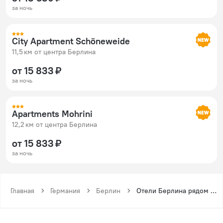
за ночь
City Apartment Schöneweide
11,5 км от центра Берлина
от 15 833 ₽
за ночь
Apartments Mohrini
12,2 км от центра Берлина
от 15 833 ₽
за ночь
Главная
Германия
Берлин
Отели Берлина рядом с метро Шёневайде