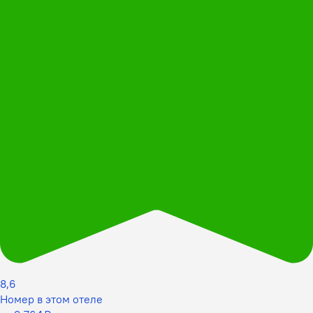
8,6
Номер в этом отеле