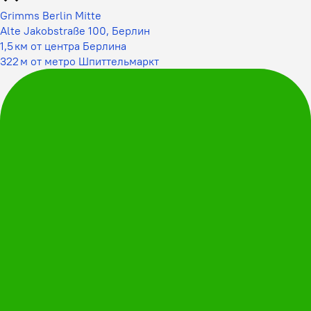
Grimms Berlin Mitte
Alte Jakobstraße 100, Берлин
1,5 км от центра Берлина
322 м от метро Шпиттельмаркт