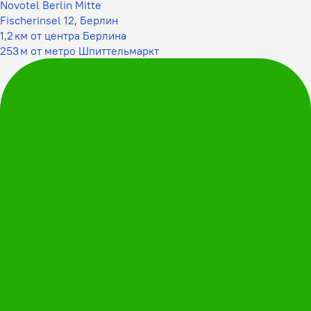
Novotel Berlin Mitte
Fischerinsel 12, Берлин
1,2 км от центра Берлина
253 м от метро Шпиттельмаркт