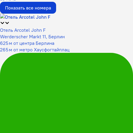
Показать все номера
Отель Arcotel John F
Werderscher Markt 11, Берлин
625 м от центра Берлина
265 м от метро Хаусфогтайплац