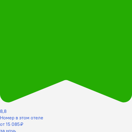
8,8
Номер в этом отеле
от 15 085 ₽
за ночь