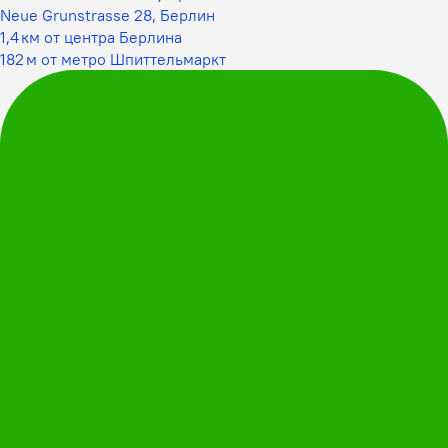
Neue Grunstrasse 28, Берлин
1,4 км от центра Берлина
182 м от метро Шпиттельмаркт