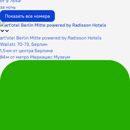
от 9 764 ₽
за ночь
Показать все номера
art'otel Berlin Mitte powered by Radisson Hotels
Wallstr. 70-73, Берлин
1,5 км от центра Берлина
84 м от метро Меркишес Музеум