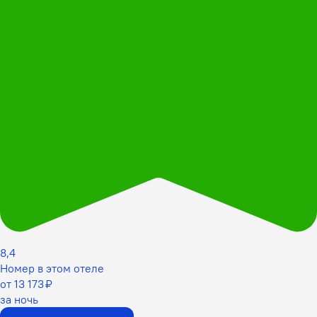
8,4
Номер в этом отеле
от 13 173 ₽
за ночь