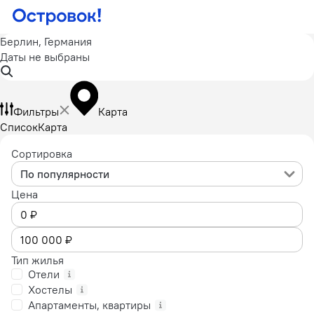
Берлин, Германия
Даты не выбраны
Фильтры
Карта
Список
Карта
Сортировка
По популярности
Цена
Тип жилья
Отели
Хостелы
Апартаменты, квартиры