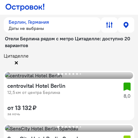
Берлин, Германия
Даты не выбраны
Отели Берлина рядом с метро Цитаделле
: доступно 20
вариантов
Цитаделле
centrovital Hotel Berlin
12,5 км от центра Берлина
8,0
от 13 132 ₽
за ночь