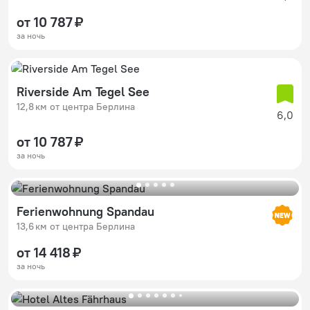
от 10 787 ₽
за ночь
Riverside Am Tegel See
12,8 км от центра Берлина
6,0
от 10 787 ₽
за ночь
Ferienwohnung Spandau
13,6 км от центра Берлина
от 14 418 ₽
за ночь