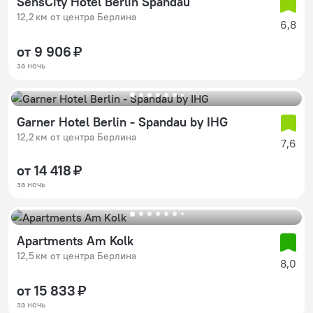
SensCity Hotel Berlin Spandau
12,2 км от центра Берлина
6,8
от 9 906 ₽
за ночь
Garner Hotel Berlin - Spandau by IHG
12,2 км от центра Берлина
7,6
от 14 418 ₽
за ночь
Apartments Am Kolk
12,5 км от центра Берлина
8,0
от 15 833 ₽
за ночь