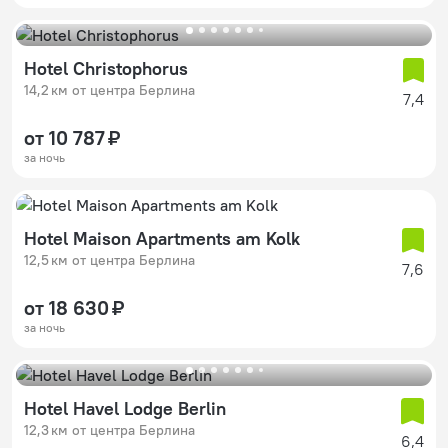
Hotel Christophorus
14,2 км от центра Берлина
7,4
от 10 787 ₽
за ночь
Hotel Maison Apartments am Kolk
12,5 км от центра Берлина
7,6
от 18 630 ₽
за ночь
Hotel Havel Lodge Berlin
12,3 км от центра Берлина
6,4