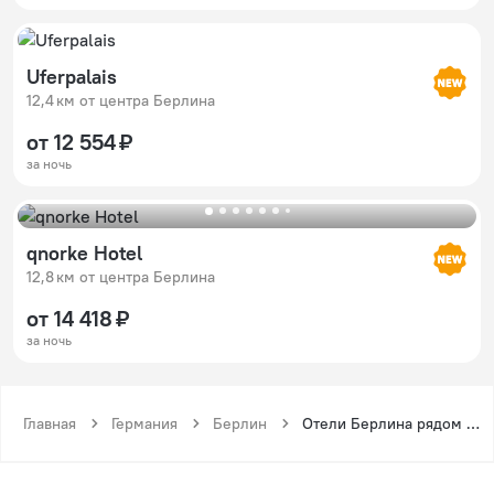
Uferpalais
12,4 км от центра Берлина
от 12 554 ₽
за ночь
qnorke Hotel
12,8 км от центра Берлина
от 14 418 ₽
за ночь
Главная
Германия
Берлин
Отели Берлина рядом с метро Цитаделле