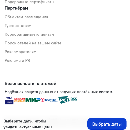
Подарочные сертификаты
Партнёрам
Объектам размещения
Турагентствам
Корпоративным клиентам
Поиск отелей на вашем сайте
Рекламодателям
Реклама и PR
Безопасность платежей
Надёжная защита данных от ведущих платёжных систем.
Политика хранения и обработки персональных данных
Выберите даты, чтобы
Выбрать даты
Применяются рекомендательные технологии
увидеть актуальные цены