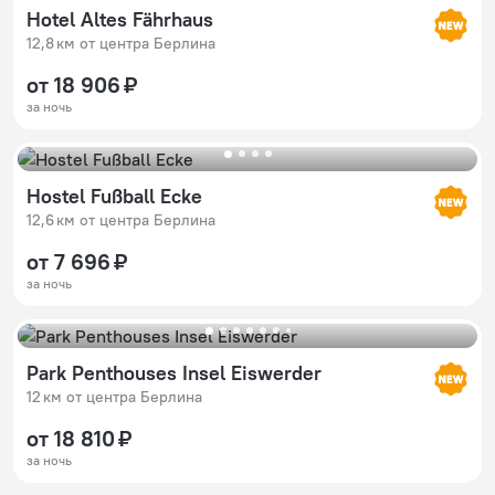
Hotel Altes Fährhaus
12,8 км от центра Берлина
от 18 906 ₽
за ночь
Hostel Fußball Ecke
12,6 км от центра Берлина
от 7 696 ₽
за ночь
Park Penthouses Insel Eiswerder
12 км от центра Берлина
от 18 810 ₽
за ночь