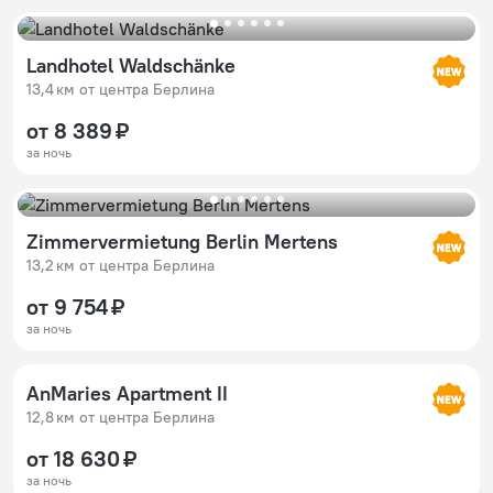
Landhotel Waldschänke
13,4 км от центра Берлина
от 8 389 ₽
за ночь
Zimmervermietung Berlin Mertens
13,2 км от центра Берлина
от 9 754 ₽
за ночь
AnMaries Apartment II
12,8 км от центра Берлина
от 18 630 ₽
за ночь