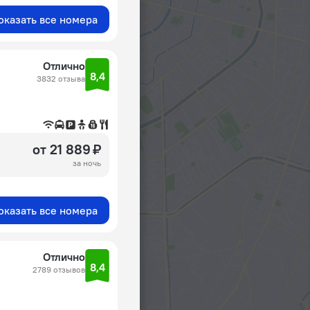
оказать все номера
Отлично
8,4
3832 отзыва
от 21 889 ₽
за ночь
оказать все номера
Отлично
8,4
2789 отзывов