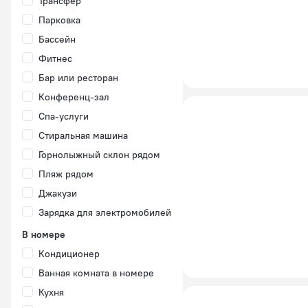
Трансфер
Парковка
Бассейн
Фитнес
Бар или ресторан
Конференц-зал
Спа-услуги
Стиральная машина
Горнолыжный склон рядом
Пляж рядом
Джакузи
Зарядка для электромобилей
В номере
Кондиционер
Ванная комната в номере
Кухня