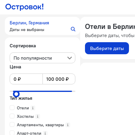
Берлин, Германия
Отели в Берли
Даты не выбраны
Выберите даты, чтобы
Сортировка
Выберите даты
По популярности
Цена
Тип жилья
Отели
Хостелы
Апартаменты, квартиры
Апарт-отели